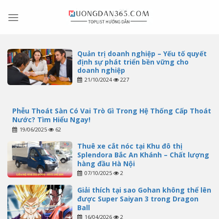
Skip
to
content
Quản trị doanh nghiệp – Yếu tố quyết
định sự phát triển bền vững cho
doanh nghiệp
21/10/2024
227
Phễu Thoát Sàn Có Vai Trò Gì Trong Hệ Thống Cấp Thoát
Nước? Tìm Hiểu Ngay!
19/06/2025
62
Thuê xe cắt nóc tại Khu đô thị
Splendora Bắc An Khánh – Chất lượng
hàng đầu Hà Nội
07/10/2025
2
Giải thích tại sao Gohan không thể lên
được Super Saiyan 3 trong Dragon
Ball
16/04/2026
2