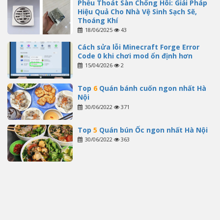
Phễu Thoát Sàn Chống Hôi: Giải Pháp
Hiệu Quả Cho Nhà Vệ Sinh Sạch Sẽ,
Thoáng Khí
18/06/2025
43
Cách sửa lỗi Minecraft Forge Error
Code 0 khi chơi mod ổn định hơn
15/04/2026
2
Top
6
Quán bánh cuốn ngon nhất Hà
Nội
30/06/2022
371
Top
5
Quán bún Ốc ngon nhất Hà Nội
30/06/2022
363