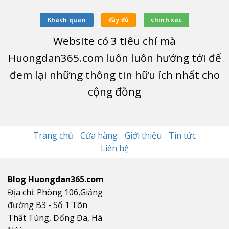
Khách quan
đầy đủ
chính xác
Website có
3
tiêu chí mà
Huongdan365.com luôn luôn hướng tới để
đem lại những thông tin hữu ích nhất cho
cộng đồng
Trang chủ
Cửa hàng
Giới thiệu
Tin tức
Liên hệ
Blog Huongdan365.com
Địa chỉ: Phòng 106,Giảng
đường B3 - Số 1 Tôn
Thất Tùng, Đống Đa, Hà