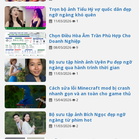
Trọn bộ ảnh Tiểu Hý vợ quốc dân đẹp
ngỡ ngàng khó quên
11/03/2026
1
Chọn Điều Hòa Âm Trần Phù Hợp Cho
Doanh Nghiệp
08/05/2026
9
Bộ sưu tập hình ảnh Uyên Pu đẹp ngỡ
ngàng qua hành trình thời gian
11/03/2026
1
Cách sửa lỗi Minecraft mod bị crash
nhanh gọn và an toàn cho game thủ
15/04/2026
2
Bộ sưu tập ảnh Bích Ngọc đẹp ngỡ
ngàng từ phim hot
11/03/2026
2