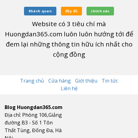
Khách quan
đầy đủ
chính xác
Website có
3
tiêu chí mà
Huongdan365.com luôn luôn hướng tới để
đem lại những thông tin hữu ích nhất cho
cộng đồng
Trang chủ
Cửa hàng
Giới thiệu
Tin tức
Liên hệ
Blog Huongdan365.com
Địa chỉ: Phòng 106,Giảng
đường B3 - Số 1 Tôn
Thất Tùng, Đống Đa, Hà