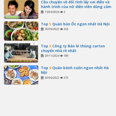
Câu chuyện về đổi tình lấy vai diễn và
hành trình của nữ diễn viên dũng cảm
15/04/2026
3
Top
5
Quán bún Ốc ngon nhất Hà Nội
30/06/2022
363
Top
3
Công ty Bán lẻ thùng carton
chuyển nhà rẻ nhất
29/11/2024
189
Top
6
Quán bánh cuốn ngon nhất Hà
Nội
30/06/2022
372