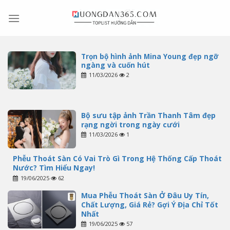
Skip
to
content
Trọn bộ hình ảnh Mina Young đẹp ngỡ
ngàng và cuốn hút
11/03/2026
2
Bộ sưu tập ảnh Trần Thanh Tâm đẹp
rạng ngời trong ngày cưới
11/03/2026
1
Phễu Thoát Sàn Có Vai Trò Gì Trong Hệ Thống Cấp Thoát
Nước? Tìm Hiểu Ngay!
19/06/2025
62
Mua Phễu Thoát Sàn Ở Đâu Uy Tín,
Chất Lượng, Giá Rẻ? Gợi Ý Địa Chỉ Tốt
Nhất
19/06/2025
57