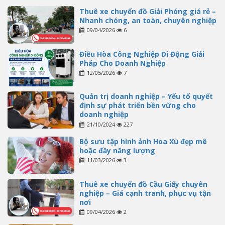
Thuê xe chuyển đồ Giải Phóng giá rẻ –
Nhanh chóng, an toàn, chuyên nghiệp
09/04/2026
6
Điều Hòa Công Nghiệp Di Động Giải
Pháp Cho Doanh Nghiệp
12/05/2026
7
Quản trị doanh nghiệp – Yếu tố quyết
định sự phát triển bền vững cho
doanh nghiệp
21/10/2024
227
Bộ sưu tập hình ảnh Hoa Xù đẹp mê
hoặc đầy năng lượng
11/03/2026
3
Thuê xe chuyển đồ Cầu Giấy chuyên
nghiệp – Giá cạnh tranh, phục vụ tận
nơi
09/04/2026
2