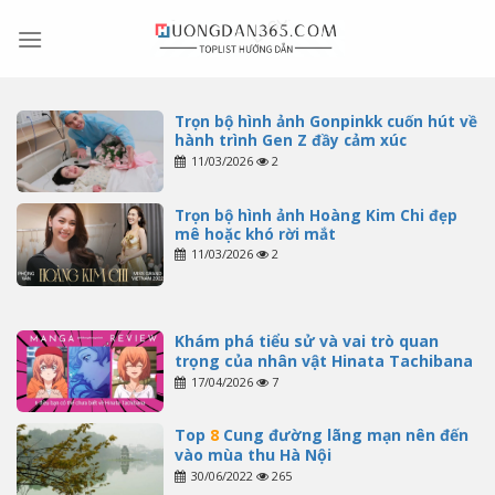
Skip
to
content
Trọn bộ hình ảnh Gonpinkk cuốn hút về
hành trình Gen Z đầy cảm xúc
11/03/2026
2
Trọn bộ hình ảnh Hoàng Kim Chi đẹp
mê hoặc khó rời mắt
11/03/2026
2
Khám phá tiểu sử và vai trò quan
trọng của nhân vật Hinata Tachibana
17/04/2026
7
Top
8
Cung đường lãng mạn nên đến
vào mùa thu Hà Nội
30/06/2022
265