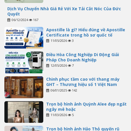
Dịch Vụ Chuyển Nhà Giá Rẻ Với Xe Tải Cắt Nóc Của Đức
Quyết
06/12/2024
167
Apostille là gì? Hiểu đúng về Apostille
Certificate trong hồ sơ quốc tế
11/05/2026
3
Điều Hòa Công Nghiệp Di Động Giải
Pháp Cho Doanh Nghiệp
12/05/2026
7
Chinh phục tầm cao với thang máy
GHT – Thương hiệu số 1 Việt Nam
06/01/2025
142
Trọn bộ hình ảnh Quỳnh Alee đẹp ngất
ngây mê hoặc
11/03/2026
5
Trọn bộ hình ảnh Hảo Thỏ quyến rũ