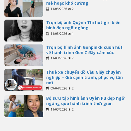
mê hoặc khó cưỡng
11/03/2026
2
Trọn bộ ảnh Quỳnh Thi hot girl biến
hình đẹp ngỡ ngàng
11/03/2026
1
Trọn bộ hình ảnh Gonpinkk cuốn hút
về hành trình Gen Z đầy cảm xúc
11/03/2026
2
Thuê xe chuyển đồ Cầu Giấy chuyên
nghiệp – Giá cạnh tranh, phục vụ tận
nơi
09/04/2026
2
Bộ sưu tập hình ảnh Uyên Pu đẹp ngỡ
ngàng qua hành trình thời gian
11/03/2026
2