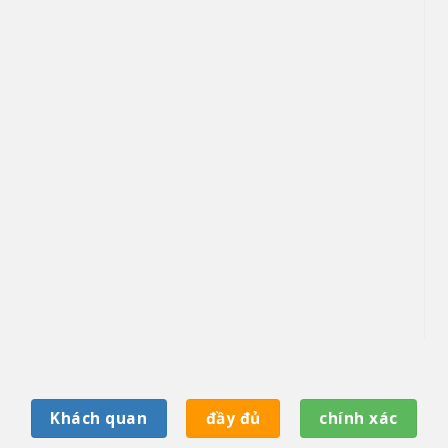
Khách quan
đầy đủ
chính xác