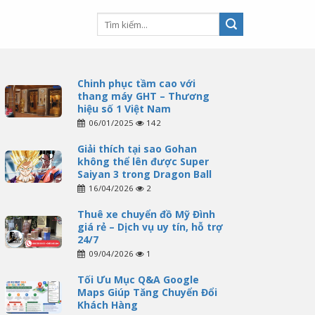
Chinh phục tầm cao với
thang máy GHT – Thương
hiệu số 1 Việt Nam
06/01/2025
142
Giải thích tại sao Gohan
không thể lên được Super
Saiyan 3 trong Dragon Ball
16/04/2026
2
Thuê xe chuyển đồ Mỹ Đình
giá rẻ – Dịch vụ uy tín, hỗ trợ
24/7
09/04/2026
1
Tối Ưu Mục Q&A Google
Maps Giúp Tăng Chuyển Đổi
Khách Hàng