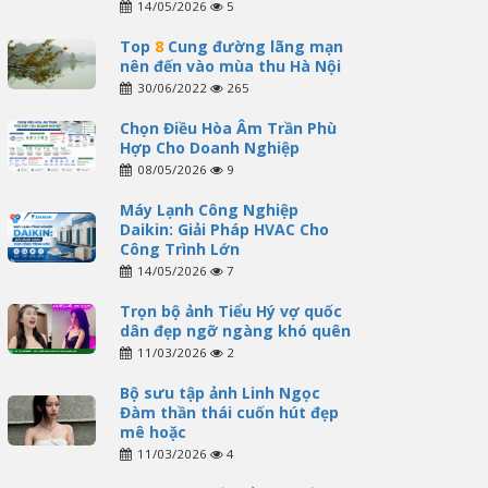
14/05/2026
5
Top
8
Cung đường lãng mạn
nên đến vào mùa thu Hà Nội
30/06/2022
265
Chọn Điều Hòa Âm Trần Phù
Hợp Cho Doanh Nghiệp
08/05/2026
9
Máy Lạnh Công Nghiệp
Daikin: Giải Pháp HVAC Cho
Công Trình Lớn
14/05/2026
7
Trọn bộ ảnh Tiểu Hý vợ quốc
dân đẹp ngỡ ngàng khó quên
11/03/2026
2
Bộ sưu tập ảnh Linh Ngọc
Đàm thần thái cuốn hút đẹp
mê hoặc
11/03/2026
4