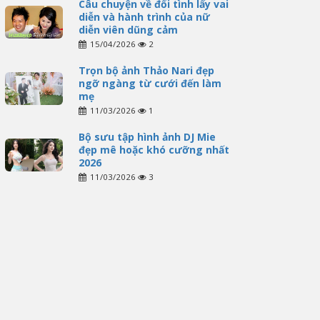
Câu chuyện về đổi tình lấy vai
diễn và hành trình của nữ
diễn viên dũng cảm
15/04/2026
2
Trọn bộ ảnh Thảo Nari đẹp
ngỡ ngàng từ cưới đến làm
mẹ
11/03/2026
1
Bộ sưu tập hình ảnh DJ Mie
đẹp mê hoặc khó cưỡng nhất
2026
11/03/2026
3