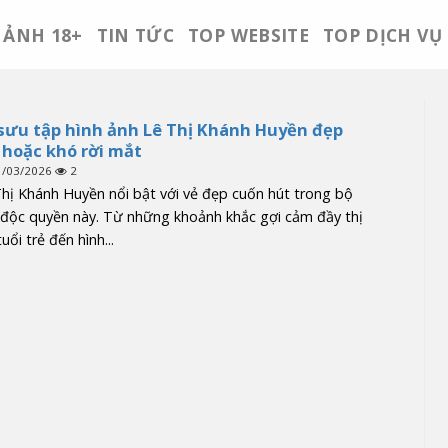
ẢNH 18+
TIN TỨC
TOP WEBSITE
TOP DỊCH VỤ
sưu tập hình ảnh Lê Thị Khánh Huyền đẹp
hoặc khó rời mắt
1/03/2026
2
hị Khánh Huyền nổi bật với vẻ đẹp cuốn hút trong bộ
 độc quyền này. Từ những khoảnh khắc gợi cảm đầy thị
tuổi trẻ đến hình...