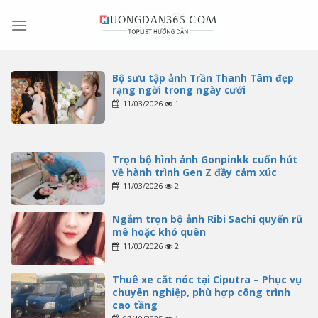
Skip
to
content
Bộ sưu tập ảnh Trần Thanh Tâm đẹp
rạng ngời trong ngày cưới
11/03/2026
1
Trọn bộ hình ảnh Gonpinkk cuốn hút
về hành trình Gen Z đầy cảm xúc
11/03/2026
2
Ngắm trọn bộ ảnh Ribi Sachi quyến rũ
mê hoặc khó quên
11/03/2026
2
Thuê xe cắt nóc tại Ciputra – Phục vụ
chuyên nghiệp, phù hợp công trình
cao tầng