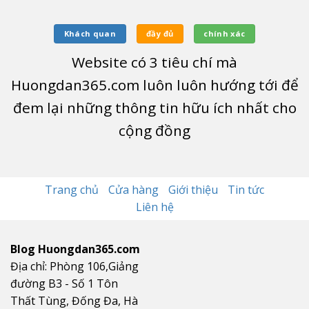
Khách quan
đầy đủ
chính xác
Website có
3
tiêu chí mà
Huongdan365.com luôn luôn hướng tới để
đem lại những thông tin hữu ích nhất cho
cộng đồng
Trang chủ
Cửa hàng
Giới thiệu
Tin tức
Liên hệ
Blog Huongdan365.com
Địa chỉ: Phòng 106,Giảng
đường B3 - Số 1 Tôn
Thất Tùng, Đống Đa, Hà