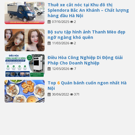
Thuê xe cắt nóc tại Khu đô thị
Splendora Bắc An Khánh – Chất lượng
hàng đầu Hà Nội
07/10/2025
2
Bộ sưu tập hình ảnh Thanh Mèo đẹp
ngỡ ngàng khó quên
11/03/2026
2
Điều Hòa Công Nghiệp Di Động Giải
Pháp Cho Doanh Nghiệp
12/05/2026
7
Top
6
Quán bánh cuốn ngon nhất Hà
Nội
30/06/2022
371