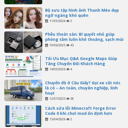
Bộ sưu tập hình ảnh Thanh Mèo đẹp
ngỡ ngàng khó quên
11/03/2026
2
Phễu thoát sàn: Bí quyết nhỏ giúp
phòng tắm luôn khô thoáng, sạch mùi
19/06/2025
45
Tối Ưu Mục Q&A Google Maps Giúp
Tăng Chuyển Đổi Khách Hàng
14/05/2026
4
Chuyển đồ ở Cầu Giấy? Gọi xe cắt nóc
là có – An toàn, chuyên nghiệp, linh
hoạt
12/07/2025
38
Cách sửa lỗi Minecraft Forge Error
Code 0 khi chơi mod ổn định hơn
15/04/2026
2