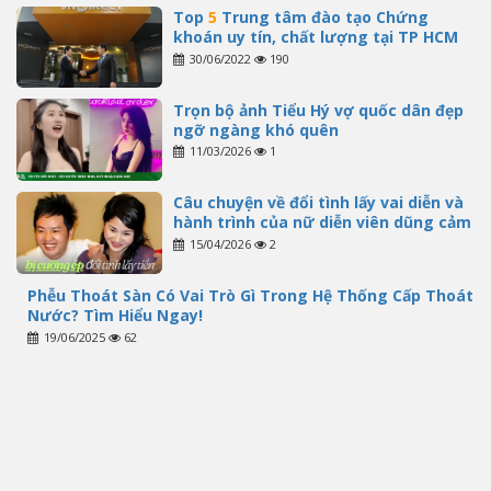
Top
5
Trung tâm đào tạo Chứng
khoán uy tín, chất lượng tại TP HCM
30/06/2022
190
Trọn bộ ảnh Tiểu Hý vợ quốc dân đẹp
ngỡ ngàng khó quên
11/03/2026
1
Câu chuyện về đổi tình lấy vai diễn và
hành trình của nữ diễn viên dũng cảm
15/04/2026
2
Phễu Thoát Sàn Có Vai Trò Gì Trong Hệ Thống Cấp Thoát
Nước? Tìm Hiểu Ngay!
19/06/2025
62