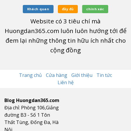
Khách quan
đầy đủ
chính xác
Website có
3
tiêu chí mà
Huongdan365.com luôn luôn hướng tới để
đem lại những thông tin hữu ích nhất cho
cộng đồng
Trang chủ
Cửa hàng
Giới thiệu
Tin tức
Liên hệ
Blog Huongdan365.com
Địa chỉ: Phòng 106,Giảng
đường B3 - Số 1 Tôn
Thất Tùng, Đống Đa, Hà
Nội