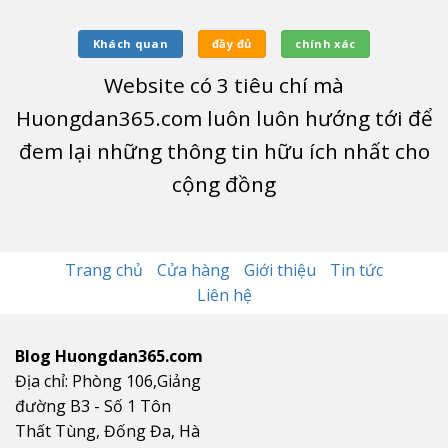
Khách quan
đầy đủ
chính xác
Website có
3
tiêu chí mà
Huongdan365.com luôn luôn hướng tới để
đem lại những thông tin hữu ích nhất cho
cộng đồng
Trang chủ
Cửa hàng
Giới thiệu
Tin tức
Liên hệ
Blog Huongdan365.com
Địa chỉ: Phòng 106,Giảng
đường B3 - Số 1 Tôn
Thất Tùng, Đống Đa, Hà