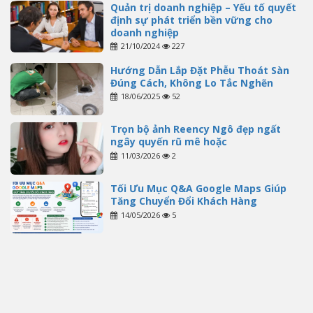
Quản trị doanh nghiệp – Yếu tố quyết
định sự phát triển bền vững cho
doanh nghiệp
21/10/2024
227
Hướng Dẫn Lắp Đặt Phễu Thoát Sàn
Đúng Cách, Không Lo Tắc Nghẽn
18/06/2025
52
Trọn bộ ảnh Reency Ngô đẹp ngất
ngây quyến rũ mê hoặc
11/03/2026
2
Tối Ưu Mục Q&A Google Maps Giúp
Tăng Chuyển Đổi Khách Hàng
14/05/2026
5