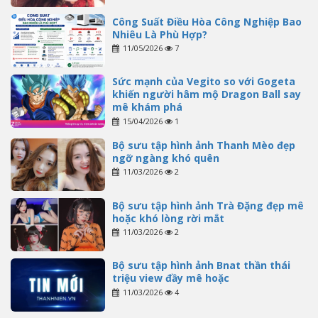
Công Suất Điều Hòa Công Nghiệp Bao
Nhiêu Là Phù Hợp?
11/05/2026
7
Sức mạnh của Vegito so với Gogeta
khiến người hâm mộ Dragon Ball say
mê khám phá
15/04/2026
1
Bộ sưu tập hình ảnh Thanh Mèo đẹp
ngỡ ngàng khó quên
11/03/2026
2
Bộ sưu tập hình ảnh Trà Đặng đẹp mê
hoặc khó lòng rời mắt
11/03/2026
2
Bộ sưu tập hình ảnh Bnat thần thái
triệu view đầy mê hoặc
11/03/2026
4