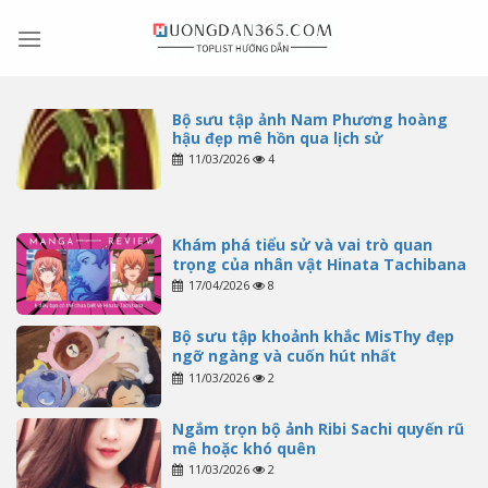
Skip
to
content
Bộ sưu tập ảnh Nam Phương hoàng
hậu đẹp mê hồn qua lịch sử
11/03/2026
4
Khám phá tiểu sử và vai trò quan
trọng của nhân vật Hinata Tachibana
17/04/2026
8
Bộ sưu tập khoảnh khắc MisThy đẹp
ngỡ ngàng và cuốn hút nhất
11/03/2026
2
Ngắm trọn bộ ảnh Ribi Sachi quyến rũ
mê hoặc khó quên
11/03/2026
2