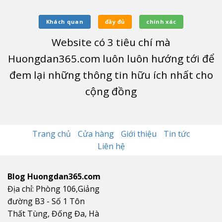
Khách quan
đầy đủ
chính xác
Website có
3
tiêu chí mà
Huongdan365.com luôn luôn hướng tới để
đem lại những thông tin hữu ích nhất cho
cộng đồng
Trang chủ
Cửa hàng
Giới thiệu
Tin tức
Liên hệ
Blog Huongdan365.com
Địa chỉ: Phòng 106,Giảng
đường B3 - Số 1 Tôn
Thất Tùng, Đống Đa, Hà