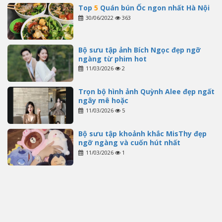
Top
5
Quán bún Ốc ngon nhất Hà Nội
30/06/2022
363
Bộ sưu tập ảnh Bích Ngọc đẹp ngỡ
ngàng từ phim hot
11/03/2026
2
Trọn bộ hình ảnh Quỳnh Alee đẹp ngất
ngây mê hoặc
11/03/2026
5
Bộ sưu tập khoảnh khắc MisThy đẹp
ngỡ ngàng và cuốn hút nhất
11/03/2026
1