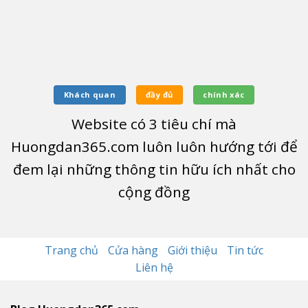
Khách quan
đầy đủ
chính xác
Website có
3
tiêu chí mà
Huongdan365.com luôn luôn hướng tới để
đem lại những thông tin hữu ích nhất cho
cộng đồng
Trang chủ
Cửa hàng
Giới thiệu
Tin tức
Liên hệ