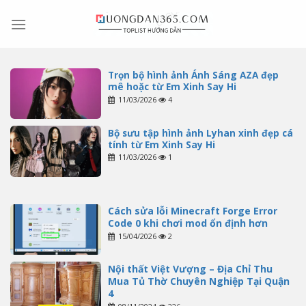
Skip
to
content
Trọn bộ hình ảnh Ánh Sáng AZA đẹp
mê hoặc từ Em Xinh Say Hi
11/03/2026
4
Bộ sưu tập hình ảnh Lyhan xinh đẹp cá
tính từ Em Xinh Say Hi
11/03/2026
1
Cách sửa lỗi Minecraft Forge Error
Code 0 khi chơi mod ổn định hơn
15/04/2026
2
Nội thất Việt Vượng – Địa Chỉ Thu
Mua Tủ Thờ Chuyên Nghiệp Tại Quận
4