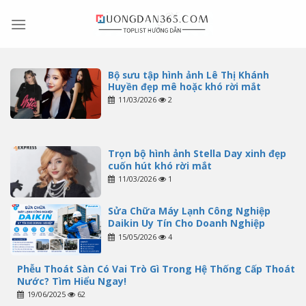
Skip
to
content
Bộ sưu tập hình ảnh Lê Thị Khánh
Huyền đẹp mê hoặc khó rời mắt
11/03/2026
2
Trọn bộ hình ảnh Stella Day xinh đẹp
cuốn hút khó rời mắt
11/03/2026
1
Sửa Chữa Máy Lạnh Công Nghiệp
Daikin Uy Tín Cho Doanh Nghiệp
15/05/2026
4
Phễu Thoát Sàn Có Vai Trò Gì Trong Hệ Thống Cấp Thoát
Nước? Tìm Hiểu Ngay!
19/06/2025
62