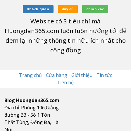
Khách quan
đầy đủ
chính xác
Website có
3
tiêu chí mà
Huongdan365.com luôn luôn hướng tới để
đem lại những thông tin hữu ích nhất cho
cộng đồng
Trang chủ
Cửa hàng
Giới thiệu
Tin tức
Liên hệ
Blog Huongdan365.com
Địa chỉ: Phòng 106,Giảng
đường B3 - Số 1 Tôn
Thất Tùng, Đống Đa, Hà
Nội