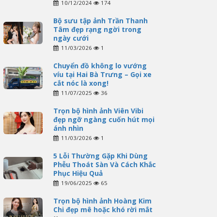
10/12/2024
174
Bộ sưu tập ảnh Trần Thanh
Tâm đẹp rạng ngời trong
ngày cưới
11/03/2026
1
Chuyển đồ không lo vướng
víu tại Hai Bà Trưng – Gọi xe
cắt nóc là xong!
11/07/2025
36
Trọn bộ hình ảnh Viên Vibi
đẹp ngỡ ngàng cuốn hút mọi
ánh nhìn
11/03/2026
1
5 Lỗi Thường Gặp Khi Dùng
Phễu Thoát Sàn Và Cách Khắc
Phục Hiệu Quả
19/06/2025
65
Trọn bộ hình ảnh Hoàng Kim
Chi đẹp mê hoặc khó rời mắt