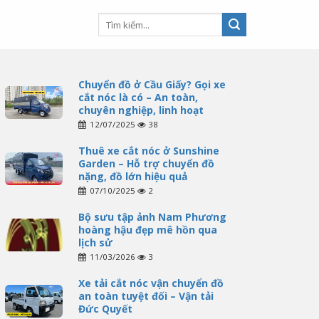
Chuyển đồ ở Cầu Giấy? Gọi xe
cắt nóc là có – An toàn,
chuyên nghiệp, linh hoạt
12/07/2025
38
Thuê xe cắt nóc ở Sunshine
Garden – Hỗ trợ chuyển đồ
nặng, đồ lớn hiệu quả
07/10/2025
2
Bộ sưu tập ảnh Nam Phương
hoàng hậu đẹp mê hồn qua
lịch sử
11/03/2026
3
Xe tải cắt nóc vận chuyển đồ
an toàn tuyệt đối – Vận tải
Đức Quyết