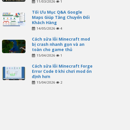
11/03/2026
1
Tối Ưu Mục Q&A Google
Maps Giúp Tăng Chuyển Đổi
Khách Hàng
14/05/2026
4
Cách sửa lỗi Minecraft mod
bị crash nhanh gọn và an
toàn cho game thủ
15/04/2026
1
Cách sửa lỗi Minecraft Forge
Error Code 0 khi chơi mod ổn
định hơn
15/04/2026
2