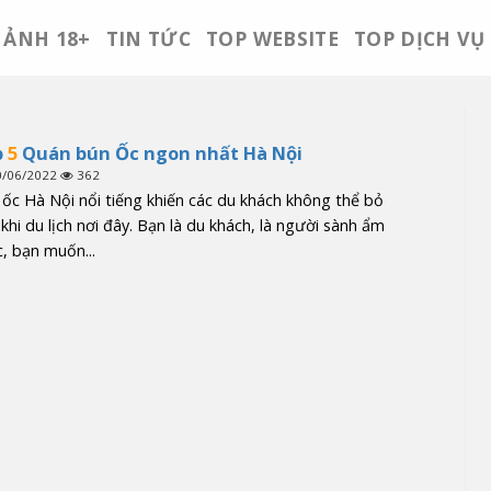
ẢNH 18+
TIN TỨC
TOP WEBSITE
TOP DỊCH VỤ
p
5
Quán bún Ốc ngon nhất Hà Nội
0/06/2022
362
ốc Hà Nội nổi tiếng khiến các du khách không thể bỏ
khi du lịch nơi đây. Bạn là du khách, là người sành ẩm
, bạn muốn...