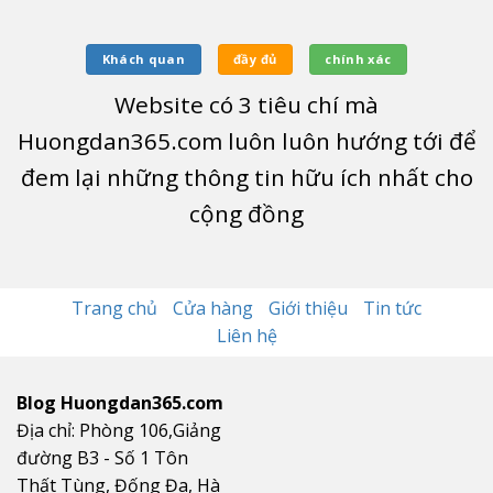
Khách quan
đầy đủ
chính xác
Website có
3
tiêu chí mà
Huongdan365.com luôn luôn hướng tới để
đem lại những thông tin hữu ích nhất cho
cộng đồng
Trang chủ
Cửa hàng
Giới thiệu
Tin tức
Liên hệ
Blog Huongdan365.com
Địa chỉ: Phòng 106,Giảng
đường B3 - Số 1 Tôn
Thất Tùng, Đống Đa, Hà