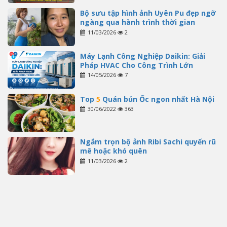
Bộ sưu tập hình ảnh Uyên Pu đẹp ngỡ
ngàng qua hành trình thời gian
11/03/2026
2
Máy Lạnh Công Nghiệp Daikin: Giải
Pháp HVAC Cho Công Trình Lớn
14/05/2026
7
Top
5
Quán bún Ốc ngon nhất Hà Nội
30/06/2022
363
Ngắm trọn bộ ảnh Ribi Sachi quyến rũ
mê hoặc khó quên
11/03/2026
2