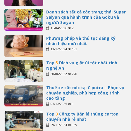
Danh sách tất cả các trạng thái Super
Saiyan qua hành trình của Goku và
người Saiyan
15/04/2026
2
Phương pháp và thủ tục đăng ký
nhãn hiệu mới nhất
13/12/2024
183
Top
5
Dịch vụ giặt ủi tốt nhất tỉnh
Nghệ An
30/06/2022
220
Thuê xe cắt nóc tại Ciputra – Phục vụ
chuyên nghiệp, phù hợp công trình
cao tầng
07/10/2025
1
Top
3
Công ty Bán lẻ thùng carton
chuyển nhà rẻ nhất
29/11/2024
189