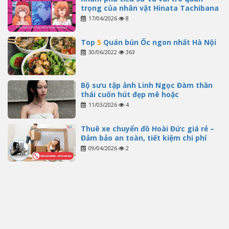
trọng của nhân vật Hinata Tachibana
17/04/2026
8
Top
5
Quán bún Ốc ngon nhất Hà Nội
30/06/2022
363
Bộ sưu tập ảnh Linh Ngọc Đàm thần
thái cuốn hút đẹp mê hoặc
11/03/2026
4
Thuê xe chuyển đồ Hoài Đức giá rẻ –
Đảm bảo an toàn, tiết kiệm chi phí
09/04/2026
2