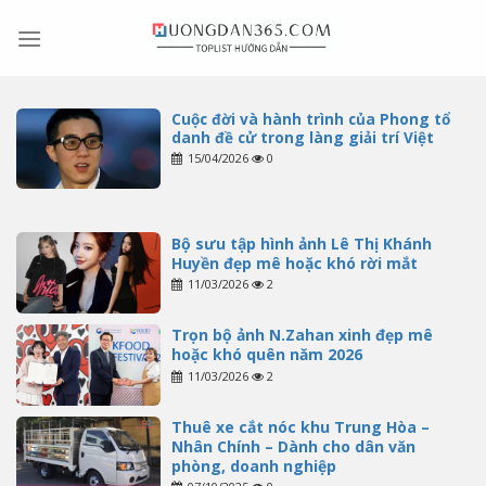
Skip
to
content
Cuộc đời và hành trình của Phong tổ
danh đề cử trong làng giải trí Việt
15/04/2026
0
Bộ sưu tập hình ảnh Lê Thị Khánh
Huyền đẹp mê hoặc khó rời mắt
11/03/2026
2
Trọn bộ ảnh N.Zahan xinh đẹp mê
hoặc khó quên năm 2026
11/03/2026
2
Thuê xe cắt nóc khu Trung Hòa –
Nhân Chính – Dành cho dân văn
phòng, doanh nghiệp