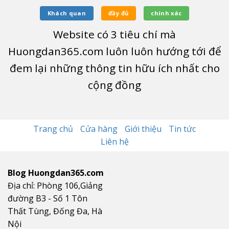
Khách quan
đầy đủ
chính xác
Website có
3
tiêu chí mà
Huongdan365.com luôn luôn hướng tới để
đem lại những thông tin hữu ích nhất cho
cộng đồng
Trang chủ
Cửa hàng
Giới thiệu
Tin tức
Liên hệ
Blog Huongdan365.com
Địa chỉ: Phòng 106,Giảng
đường B3 - Số 1 Tôn
Thất Tùng, Đống Đa, Hà
Nội