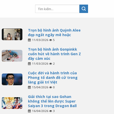
Trọn bộ hình ảnh Quỳnh Alee
đẹp ngất ngây mê hoặc
11/03/2026
5
Trọn bộ hình ảnh Gonpinkk
cuốn hút về hành trình Gen Z
đầy cảm xúc
11/03/2026
2
Cuộc đời và hành trình của
Phong tổ danh đề cử trong
làng giải trí Việt
15/04/2026
0
Giải thích tại sao Gohan
không thể lên được Super
Saiyan 3 trong Dragon Ball
16/04/2026
3