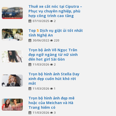
Thuê xe cắt nóc tại Ciputra –
Phục vụ chuyên nghiệp, phù
hợp công trình cao tầng
07/10/2025
2
Top
5
Dịch vụ giặt ủi tốt nhất
tỉnh Nghệ An
30/06/2022
220
Trọn bộ ảnh Võ Ngọc Trân
đẹp ngỡ ngàng từ nữ sinh
đến hot girl Sài Gòn
11/03/2026
2
Trọn bộ hình ảnh Stella Day
xinh đẹp cuốn hút khó rời
mắt
11/03/2026
1
Trọn bộ hình ảnh đẹp mê
hoặc của Meichan và Hà
Trang hiếm có
11/03/2026
3