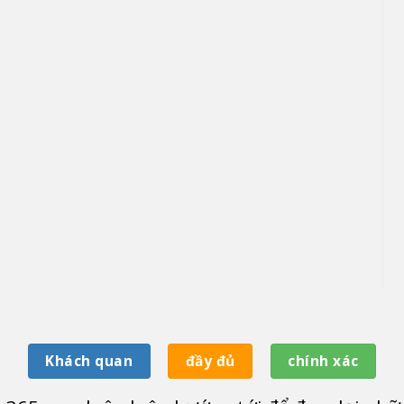
Khách quan
đầy đủ
chính xác