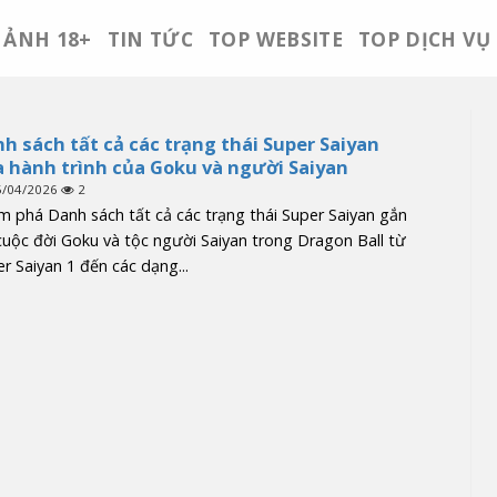
ẢNH 18+
TIN TỨC
TOP WEBSITE
TOP DỊCH VỤ
h sách tất cả các trạng thái Super Saiyan
 hành trình của Goku và người Saiyan
5/04/2026
2
 phá Danh sách tất cả các trạng thái Super Saiyan gắn
cuộc đời Goku và tộc người Saiyan trong Dragon Ball từ
r Saiyan 1 đến các dạng...