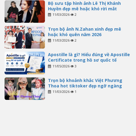
Bộ sưu tập hình ảnh Lê Thị Khánh
Huyền đẹp mê hoặc khó rời mắt
11/03/2026
2
Trọn bộ ảnh N.Zahan xinh đẹp mê
hoặc khó quên năm 2026
11/03/2026
2
Apostille là gì? Hiểu đúng về Apostille
Certificate trong hồ sơ quốc tế
11/05/2026
3
Trọn bộ khoảnh khắc Việt Phương
Thoa hot tiktoker đẹp ngỡ ngàng
11/03/2026
1