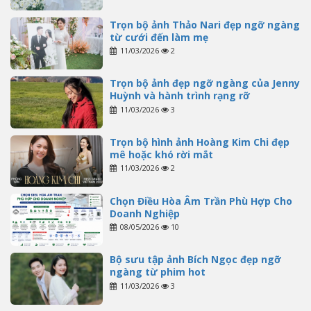
Trọn bộ ảnh Thảo Nari đẹp ngỡ ngàng
từ cưới đến làm mẹ
11/03/2026
2
Trọn bộ ảnh đẹp ngỡ ngàng của Jenny
Huỳnh và hành trình rạng rỡ
11/03/2026
3
Trọn bộ hình ảnh Hoàng Kim Chi đẹp
mê hoặc khó rời mắt
11/03/2026
2
Chọn Điều Hòa Âm Trần Phù Hợp Cho
Doanh Nghiệp
08/05/2026
10
Bộ sưu tập ảnh Bích Ngọc đẹp ngỡ
ngàng từ phim hot
11/03/2026
3