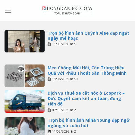
Skip
to
content
Trọn bộ hình ảnh Quỳnh Alee đẹp ngất
ngây mê hoặc
11/03/2026
5
Mẹo Chống Mùi Hôi, Côn Trùng Hiệu
Quả Với Phễu Thoát Sàn Thông Minh
18/06/2025
50
Dịch vụ thuê xe cắt nóc ở Ecopark –
Đức Quyết cam kết an toàn, đúng
tiến độ
07/10/2025
2
Trọn bộ hình ảnh Mina Young đẹp ngỡ
ngàng và cuốn hút
11/03/2026
2