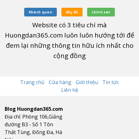
Khách quan
đầy đủ
chính xác
Website có
3
tiêu chí mà
Huongdan365.com luôn luôn hướng tới để
đem lại những thông tin hữu ích nhất cho
cộng đồng
Trang chủ
Cửa hàng
Giới thiệu
Tin tức
Liên hệ
Blog Huongdan365.com
Địa chỉ: Phòng 106,Giảng
đường B3 - Số 1 Tôn
Thất Tùng, Đống Đa, Hà