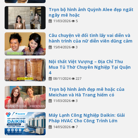
Trọn bộ hình ảnh Quỳnh Alee đẹp ngất
ngây mê hoặc
11/03/2026
5
Câu chuyện về đổi tình lấy vai diễn và
hành trình của nữ diễn viên dũng cảm
15/04/2026
3
Nội thất Việt Vượng – Địa Chỉ Thu
Mua Tủ Thờ Chuyên Nghiệp Tại Quận
4
08/11/2024
227
Trọn bộ hình ảnh đẹp mê hoặc của
Meichan và Hà Trang hiếm có
11/03/2026
3
Máy Lạnh Công Nghiệp Daikin: Giải
Pháp HVAC Cho Công Trình Lớn
14/05/2026
7