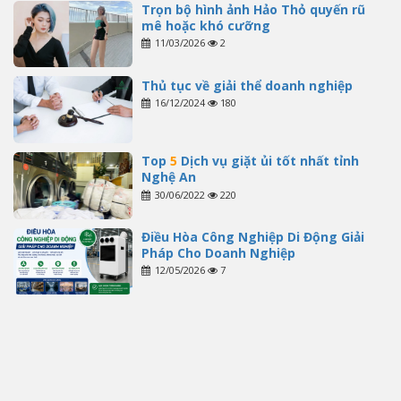
Trọn bộ hình ảnh Hảo Thỏ quyến rũ
mê hoặc khó cưỡng
11/03/2026
2
Thủ tục về giải thể doanh nghiệp
16/12/2024
180
Top
5
Dịch vụ giặt ủi tốt nhất tỉnh
Nghệ An
30/06/2022
220
Điều Hòa Công Nghiệp Di Động Giải
Pháp Cho Doanh Nghiệp
12/05/2026
7