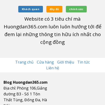
Khách quan
đầy đủ
chính xác
Website có
3
tiêu chí mà
Huongdan365.com luôn luôn hướng tới để
đem lại những thông tin hữu ích nhất cho
cộng đồng
Trang chủ
Cửa hàng
Giới thiệu
Tin tức
Liên hệ
Blog Huongdan365.com
Địa chỉ: Phòng 106,Giảng
đường B3 - Số 1 Tôn
Thất Tùng, Đống Đa, Hà