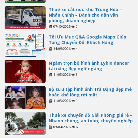
Thuê xe cắt nóc khu Trung Hòa –
Nhân Chính – Dành cho dân văn
phòng, doanh nghiệp
07/10/2025
0
Tối Ưu Mục Q&A Google Maps Giúp
Tăng Chuyển Đổi Khách Hàng
14/05/2026
4
Ngắm trọn bộ hình ảnh Lykio dancer
tài năng đẹp ngỡ ngàng
11/03/2026
3
Bộ sưu tập hình ảnh Trà Đặng đẹp mê
hoặc khó lòng rời mắt
11/03/2026
1
Thuê xe chuyển đồ Giải Phóng giá rẻ –
Nhanh chóng, an toàn, chuyên nghiệp
09/04/2026
6