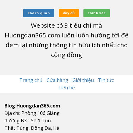
Khách quan
đầy đủ
chính xác
Website có
3
tiêu chí mà
Huongdan365.com luôn luôn hướng tới để
đem lại những thông tin hữu ích nhất cho
cộng đồng
Trang chủ
Cửa hàng
Giới thiệu
Tin tức
Liên hệ
Blog Huongdan365.com
Địa chỉ: Phòng 106,Giảng
đường B3 - Số 1 Tôn
Thất Tùng, Đống Đa, Hà