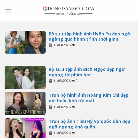
Skip
to
content
Bộ sưu tập hình ảnh Uyên Pu đẹp ngỡ
ngàng qua hành trình thời gian
11/03/2026
1
Bộ sưu tập ảnh Bích Ngọc đẹp ngỡ
ngàng từ phim hot
11/03/2026
2
Trọn bộ hình ảnh Hoàng Kim Chi đẹp
mê hoặc khó rời mắt
11/03/2026
1
Trọn bộ ảnh Tiểu Hý vợ quốc dân đẹp
ngỡ ngàng khó quên
11/03/2026
1