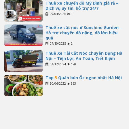
Thuê xe chuyển đồ Mỹ Đình giá rẻ –
Dịch vụ uy tín, hỗ trợ 24/7
09/04/2026
1
Thuê xe cắt nóc ở Sunshine Garden –
Hỗ trợ chuyển đồ nặng, đồ lớn hiệu
quả
07/10/2025
2
Thuê Xe Tải Cắt Nóc Chuyên Dụng Hà
Nội – Tiện Lợi, An Toàn, Tiết Kiệm
04/12/2024
170
Top
5
Quán bún Ốc ngon nhất Hà Nội
30/06/2022
363