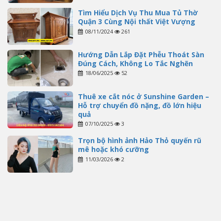
Tìm Hiểu Dịch Vụ Thu Mua Tủ Thờ
Quận 3 Cùng Nội thất Việt Vượng
08/11/2024
261
Hướng Dẫn Lắp Đặt Phễu Thoát Sàn
Đúng Cách, Không Lo Tắc Nghẽn
18/06/2025
52
Thuê xe cắt nóc ở Sunshine Garden –
Hỗ trợ chuyển đồ nặng, đồ lớn hiệu
quả
07/10/2025
3
Trọn bộ hình ảnh Hảo Thỏ quyến rũ
mê hoặc khó cưỡng
11/03/2026
2