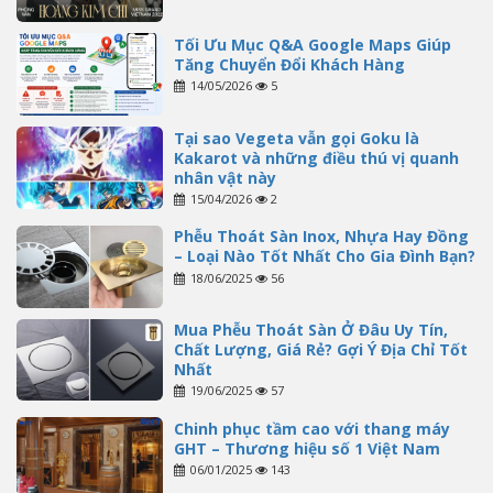
Tối Ưu Mục Q&A Google Maps Giúp
Tăng Chuyển Đổi Khách Hàng
14/05/2026
5
Tại sao Vegeta vẫn gọi Goku là
Kakarot và những điều thú vị quanh
nhân vật này
15/04/2026
2
Phễu Thoát Sàn Inox, Nhựa Hay Đồng
– Loại Nào Tốt Nhất Cho Gia Đình Bạn?
18/06/2025
56
Mua Phễu Thoát Sàn Ở Đâu Uy Tín,
Chất Lượng, Giá Rẻ? Gợi Ý Địa Chỉ Tốt
Nhất
19/06/2025
57
Chinh phục tầm cao với thang máy
GHT – Thương hiệu số 1 Việt Nam
06/01/2025
143