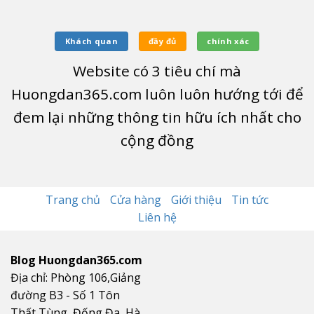
Khách quan
đầy đủ
chính xác
Website có
3
tiêu chí mà
Huongdan365.com luôn luôn hướng tới để
đem lại những thông tin hữu ích nhất cho
cộng đồng
Trang chủ
Cửa hàng
Giới thiệu
Tin tức
Liên hệ
Blog Huongdan365.com
Địa chỉ: Phòng 106,Giảng
đường B3 - Số 1 Tôn
Thất Tùng, Đống Đa, Hà