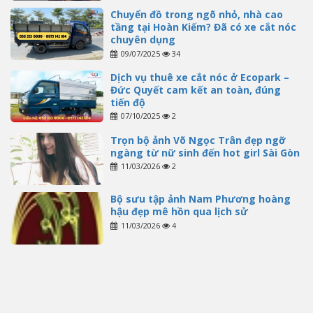
Chuyển đồ trong ngõ nhỏ, nhà cao
tầng tại Hoàn Kiếm? Đã có xe cắt nóc
chuyên dụng
09/07/2025
34
Dịch vụ thuê xe cắt nóc ở Ecopark –
Đức Quyết cam kết an toàn, đúng
tiến độ
07/10/2025
2
Trọn bộ ảnh Võ Ngọc Trân đẹp ngỡ
ngàng từ nữ sinh đến hot girl Sài Gòn
11/03/2026
2
Bộ sưu tập ảnh Nam Phương hoàng
hậu đẹp mê hồn qua lịch sử
11/03/2026
4