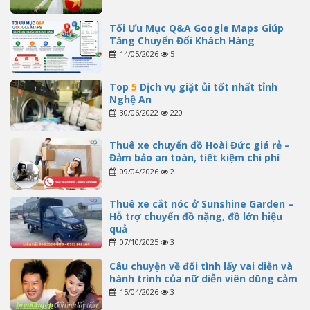
Tối Ưu Mục Q&A Google Maps Giúp
Tăng Chuyển Đổi Khách Hàng
14/05/2026
5
Top
5
Dịch vụ giặt ủi tốt nhất tỉnh
Nghệ An
30/06/2022
220
Thuê xe chuyển đồ Hoài Đức giá rẻ –
Đảm bảo an toàn, tiết kiệm chi phí
09/04/2026
2
Thuê xe cắt nóc ở Sunshine Garden –
Hỗ trợ chuyển đồ nặng, đồ lớn hiệu
quả
07/10/2025
3
Câu chuyện về đổi tình lấy vai diễn và
hành trình của nữ diễn viên dũng cảm
15/04/2026
3