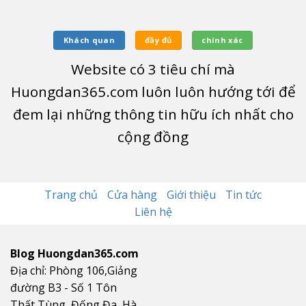
Khách quan
đầy đủ
chính xác
Website có
3
tiêu chí mà
Huongdan365.com luôn luôn hướng tới để
đem lại những thông tin hữu ích nhất cho
cộng đồng
Trang chủ
Cửa hàng
Giới thiệu
Tin tức
Liên hệ
Blog Huongdan365.com
Địa chỉ: Phòng 106,Giảng
đường B3 - Số 1 Tôn
Thất Tùng, Đống Đa, Hà