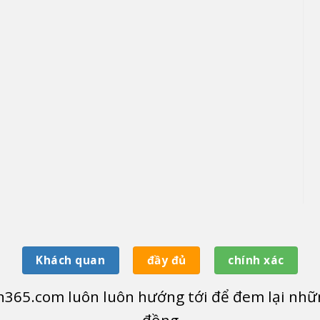
Khách quan
đầy đủ
chính xác
365.com luôn luôn hướng tới để đem lại nhữn