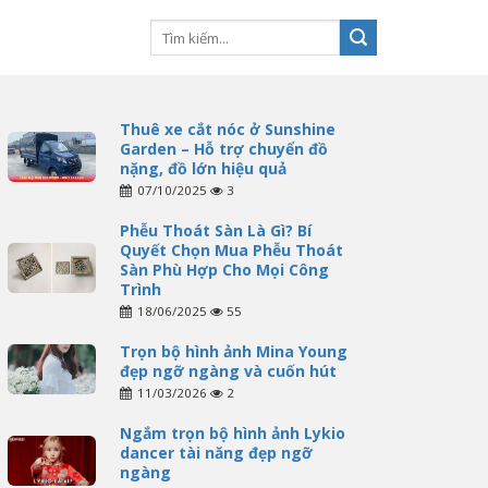
Thuê xe cắt nóc ở Sunshine
Garden – Hỗ trợ chuyển đồ
nặng, đồ lớn hiệu quả
07/10/2025
3
Phễu Thoát Sàn Là Gì? Bí
Quyết Chọn Mua Phễu Thoát
Sàn Phù Hợp Cho Mọi Công
Trình
18/06/2025
55
Trọn bộ hình ảnh Mina Young
đẹp ngỡ ngàng và cuốn hút
11/03/2026
2
Ngắm trọn bộ hình ảnh Lykio
dancer tài năng đẹp ngỡ
ngàng