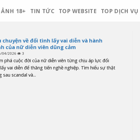
ẢNH 18+
TIN TỨC
TOP WEBSITE
TOP DỊCH VỤ
 chuyện về đổi tình lấy vai diễn và hành
nh của nữ diễn viên dũng cảm
5/04/2026
3
 phá cuộc đời của nữ diễn viên từng chịu áp lực đổi
 lấy vai diễn để thăng tiến nghề nghiệp. Tìm hiểu sự thật
 sau scandal và...