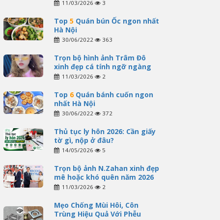
11/03/2026
3
Top
5
Quán bún Ốc ngon nhất
Hà Nội
30/06/2022
363
Trọn bộ hình ảnh Trâm Đô
xinh đẹp cá tính ngỡ ngàng
11/03/2026
2
Top
6
Quán bánh cuốn ngon
nhất Hà Nội
30/06/2022
372
Thủ tục ly hôn 2026: Cần giấy
tờ gì, nộp ở đâu?
14/05/2026
5
Trọn bộ ảnh N.Zahan xinh đẹp
mê hoặc khó quên năm 2026
11/03/2026
2
Mẹo Chống Mùi Hôi, Côn
Trùng Hiệu Quả Với Phễu