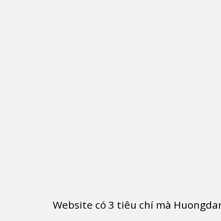
Website có
3
tiêu chí mà Huongdan