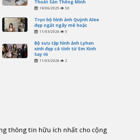
Thoát Sàn Thông Minh
18/06/2025
50
Trọn bộ hình ảnh Quỳnh Alee
đẹp ngất ngây mê hoặc
11/03/2026
5
Bộ sưu tập hình ảnh Lyhan
xinh đẹp cá tính từ Em Xinh
Say Hi
11/03/2026
2
g thông tin hữu ích nhất cho cộng