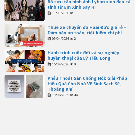
Bộ sưu tập hình ảnh Lyhan xinh đẹp cá
tính từ Em Xinh Say Hi
11/03/2026
1
Thuê xe chuyển đồ Hoài Đức giá rẻ –
Đảm bảo an toàn, tiết kiệm chi phí
09/04/2026
2
Hành trình cuộc đời và sự nghiệp
huyền thoại của Lý Tiểu Long
15/04/2026
0
Phễu Thoát Sàn Chống Hôi: Giải Pháp
Hiệu Quả Cho Nhà Vệ Sinh Sạch Sẽ,
Thoáng Khí
18/06/2025
44