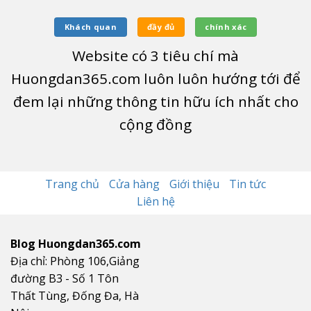
Khách quan
đầy đủ
chính xác
Website có
3
tiêu chí mà
Huongdan365.com luôn luôn hướng tới để
đem lại những thông tin hữu ích nhất cho
cộng đồng
Trang chủ
Cửa hàng
Giới thiệu
Tin tức
Liên hệ
Blog Huongdan365.com
Địa chỉ: Phòng 106,Giảng
đường B3 - Số 1 Tôn
Thất Tùng, Đống Đa, Hà