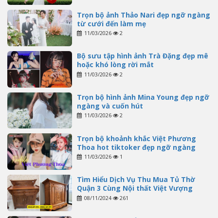
Trọn bộ ảnh Thảo Nari đẹp ngỡ ngàng
từ cưới đến làm mẹ
11/03/2026
2
Bộ sưu tập hình ảnh Trà Đặng đẹp mê
hoặc khó lòng rời mắt
11/03/2026
2
Trọn bộ hình ảnh Mina Young đẹp ngỡ
ngàng và cuốn hút
11/03/2026
2
Trọn bộ khoảnh khắc Việt Phương
Thoa hot tiktoker đẹp ngỡ ngàng
11/03/2026
1
Tìm Hiểu Dịch Vụ Thu Mua Tủ Thờ
Quận 3 Cùng Nội thất Việt Vượng
08/11/2024
261