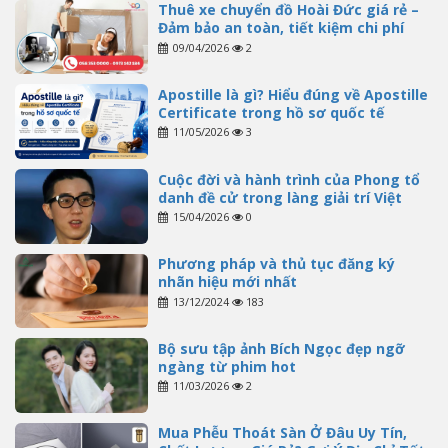
Thuê xe chuyển đồ Hoài Đức giá rẻ –
Đảm bảo an toàn, tiết kiệm chi phí
09/04/2026
2
Apostille là gì? Hiểu đúng về Apostille
Certificate trong hồ sơ quốc tế
11/05/2026
3
Cuộc đời và hành trình của Phong tổ
danh đề cử trong làng giải trí Việt
15/04/2026
0
Phương pháp và thủ tục đăng ký
nhãn hiệu mới nhất
13/12/2024
183
Bộ sưu tập ảnh Bích Ngọc đẹp ngỡ
ngàng từ phim hot
11/03/2026
2
Mua Phễu Thoát Sàn Ở Đâu Uy Tín,