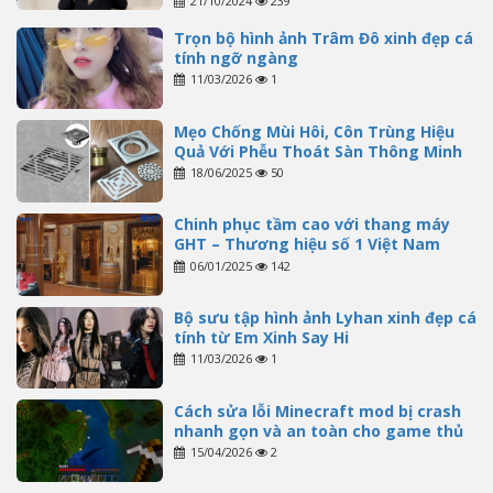
21/10/2024
239
Trọn bộ hình ảnh Trâm Đô xinh đẹp cá
tính ngỡ ngàng
11/03/2026
1
Mẹo Chống Mùi Hôi, Côn Trùng Hiệu
Quả Với Phễu Thoát Sàn Thông Minh
18/06/2025
50
Chinh phục tầm cao với thang máy
GHT – Thương hiệu số 1 Việt Nam
06/01/2025
142
Bộ sưu tập hình ảnh Lyhan xinh đẹp cá
tính từ Em Xinh Say Hi
11/03/2026
1
Cách sửa lỗi Minecraft mod bị crash
nhanh gọn và an toàn cho game thủ
15/04/2026
2