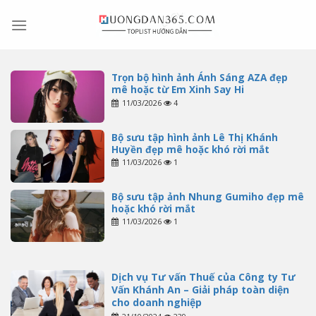
Skip
to
content
Trọn bộ hình ảnh Ánh Sáng AZA đẹp
mê hoặc từ Em Xinh Say Hi
11/03/2026
4
Bộ sưu tập hình ảnh Lê Thị Khánh
Huyền đẹp mê hoặc khó rời mắt
11/03/2026
1
Bộ sưu tập ảnh Nhung Gumiho đẹp mê
hoặc khó rời mắt
11/03/2026
1
Dịch vụ Tư vấn Thuế của Công ty Tư
Vấn Khánh An – Giải pháp toàn diện
cho doanh nghiệp