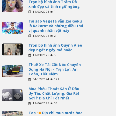
Trọn bộ hình ảnh Trâm Đô
xinh đẹp cá tính ngỡ ngàng
11/03/2026
1
Tại sao Vegeta vẫn gọi Goku
là Kakarot và những điều thú
vị quanh nhân vật này
15/04/2026
2
Trọn bộ hình ảnh Quỳnh Alee
đẹp ngất ngây mê hoặc
11/03/2026
5
Thuê Xe Tải Cắt Nóc Chuyên
Dụng Hà Nội – Tiện Lợi, An
Toàn, Tiết Kiệm
04/12/2024
171
Mua Phễu Thoát Sàn Ở Đâu
Uy Tín, Chất Lượng, Giá Rẻ?
Gợi Ý Địa Chỉ Tốt Nhất
19/06/2025
56
Top
10
Địa chỉ mua nước hoa