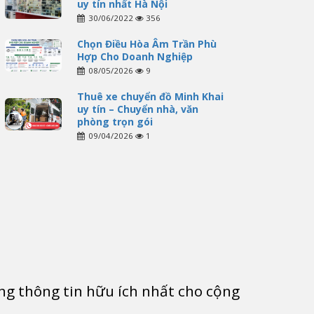
uy tín nhất Hà Nội
30/06/2022
356
Chọn Điều Hòa Âm Trần Phù
Hợp Cho Doanh Nghiệp
08/05/2026
9
Thuê xe chuyển đồ Minh Khai
uy tín – Chuyển nhà, văn
phòng trọn gói
09/04/2026
1
g thông tin hữu ích nhất cho cộng