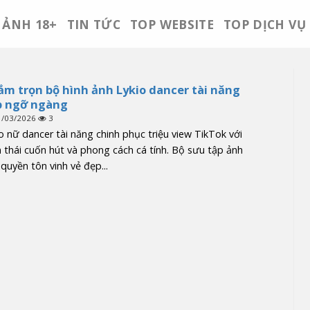
ẢNH 18+
TIN TỨC
TOP WEBSITE
TOP DỊCH VỤ
m trọn bộ hình ảnh Lykio dancer tài năng
p ngỡ ngàng
1/03/2026
3
o nữ dancer tài năng chinh phục triệu view TikTok với
 thái cuốn hút và phong cách cá tính. Bộ sưu tập ảnh
quyền tôn vinh vẻ đẹp...