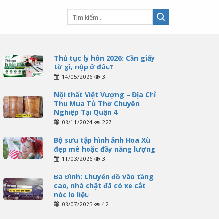
Thủ tục ly hôn 2026: Cần giấy
tờ gì, nộp ở đâu?
14/05/2026
3
Nội thất Việt Vượng – Địa Chỉ
Thu Mua Tủ Thờ Chuyên
Nghiệp Tại Quận 4
08/11/2024
227
Bộ sưu tập hình ảnh Hoa Xù
đẹp mê hoặc đầy năng lượng
11/03/2026
3
Ba Đình: Chuyển đồ vào tầng
cao, nhà chật đã có xe cắt
nóc lo liệu
08/07/2025
42