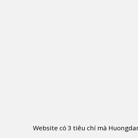
Website có
3
tiêu chí mà Huongdan