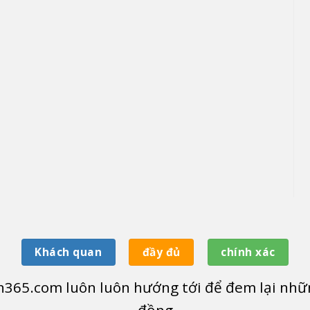
Khách quan
đầy đủ
chính xác
365.com luôn luôn hướng tới để đem lại nhữn