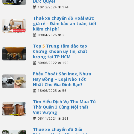
Đức Quyết
10/12/2024
174
Thuê xe chuyển đồ Hoài Đức
giá rẻ – Đảm bảo an toàn, tiết
kiệm chi phí
09/04/2026
2
Top
5
Trung tâm đào tạo
Chứng khoán uy tín, chất
lượng tại TP HCM
30/06/2022
190
Phễu Thoát Sàn Inox, Nhựa
Hay Đồng – Loại Nào Tốt
Nhất Cho Gia Đình Bạn?
18/06/2025
56
Tìm Hiểu Dịch Vụ Thu Mua Tủ
Thờ Quận 3 Cùng Nội thất
Việt Vượng
08/11/2024
261
Thuê xe chuyển đồ Giải