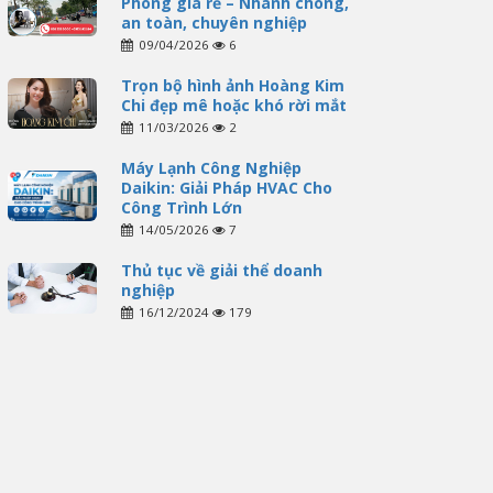
Phóng giá rẻ – Nhanh chóng,
an toàn, chuyên nghiệp
09/04/2026
6
Trọn bộ hình ảnh Hoàng Kim
Chi đẹp mê hoặc khó rời mắt
11/03/2026
2
Máy Lạnh Công Nghiệp
Daikin: Giải Pháp HVAC Cho
Công Trình Lớn
14/05/2026
7
Thủ tục về giải thể doanh
nghiệp
16/12/2024
179