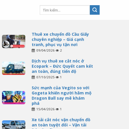
Thuê xe chuyển đồ Cầu Giấy
chuyên nghiệp – Giá cạnh
tranh, phục vụ tận nơi
09/04/2026
2
Dịch vụ thuê xe cắt nóc ở
Ecopark – Đức Quyết cam kết
an toàn, đúng tiến độ
07/10/2025
1
Sức mạnh của Vegito so với
Gogeta khiến người hâm mộ
Dragon Ball say mê khám
phá
15/04/2026
1
Xe tải cắt nóc vận chuyển đồ
an toàn tuyệt đối – Vận tải