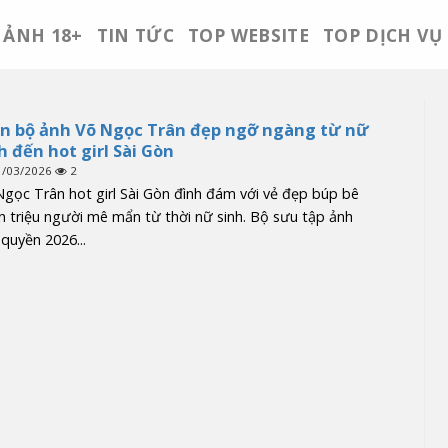
ẢNH 18+
TIN TỨC
TOP WEBSITE
TOP DỊCH VỤ
n bộ ảnh Võ Ngọc Trân đẹp ngỡ ngàng từ nữ
h đến hot girl Sài Gòn
1/03/2026
2
gọc Trân hot girl Sài Gòn đình đám với vẻ đẹp búp bê
n triệu người mê mẩn từ thời nữ sinh. Bộ sưu tập ảnh
quyền 2026...