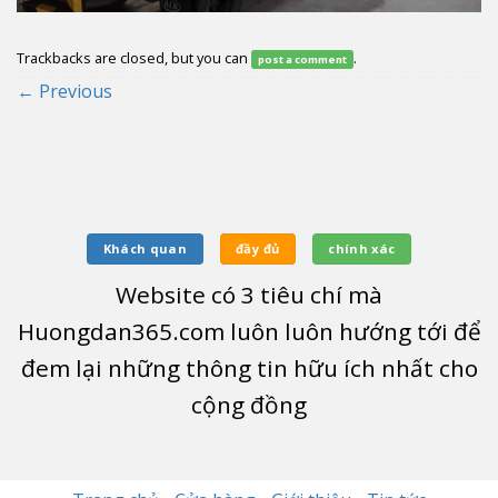
Trackbacks are closed, but you can
.
post a comment
←
Previous
Khách quan
đầy đủ
chính xác
Website có
3
tiêu chí mà
Huongdan365.com luôn luôn hướng tới để
đem lại những thông tin hữu ích nhất cho
cộng đồng