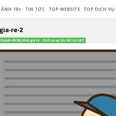
ẢNH 18+
TIN TỨC
TOP WEBSITE
TOP DỊCH VỤ
ia-re-2
huyển đồ Mỹ Đình giá rẻ – Dịch vụ uy tín, hỗ trợ 24/7