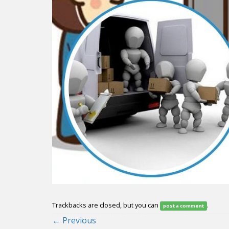
Trackbacks are closed, but you can
.
post a comment
←
Previous