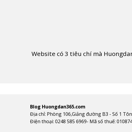
Website có
3
tiêu chí mà Huongdan
Blog Huongdan365.com
Địa chỉ: Phòng 106,Giảng đường B3 - Số 1 Tô
Điện thoại: 0248 585 6969- Mã số thuế: 01087