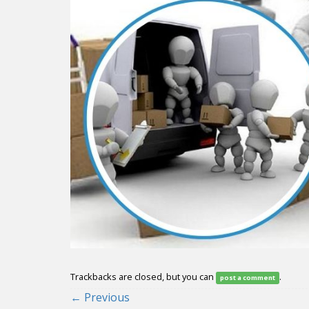
Trackbacks are closed, but you can
.
post a comment
←
Previous