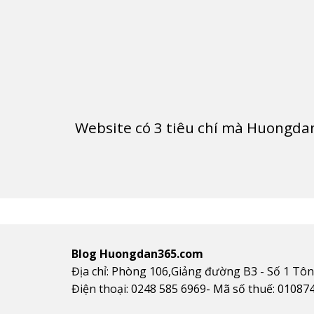
Website có
3
tiêu chí mà Huongdan
Blog Huongdan365.com
Địa chỉ: Phòng 106,Giảng đường B3 - Số 1 Tô
Điện thoại: 0248 585 6969- Mã số thuế: 01087