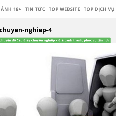
ẢNH 18+
TIN TỨC
TOP WEBSITE
TOP DỊCH VỤ
-chuyen-nghiep-4
chuyển đồ Cầu Giấy chuyên nghiệp – Giá cạnh tranh, phục vụ tận nơi