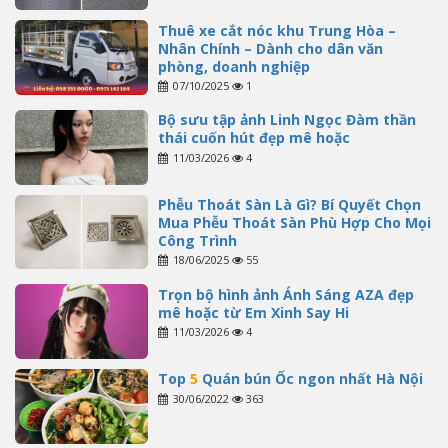
Thuê xe cắt nóc khu Trung Hòa –
Nhân Chính – Dành cho dân văn
phòng, doanh nghiệp
07/10/2025
1
Bộ sưu tập ảnh Linh Ngọc Đàm thần
thái cuốn hút đẹp mê hoặc
11/03/2026
4
Phễu Thoát Sàn Là Gì? Bí Quyết Chọn
Mua Phễu Thoát Sàn Phù Hợp Cho Mọi
Công Trình
18/06/2025
55
Trọn bộ hình ảnh Ánh Sáng AZA đẹp
mê hoặc từ Em Xinh Say Hi
11/03/2026
4
Top
5
Quán bún Ốc ngon nhất Hà Nội
30/06/2022
363