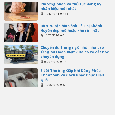
Phương pháp và thủ tục đăng ký
nhãn hiệu mới nhất
13/12/2024
183
Bộ sưu tập hình ảnh Lê Thị Khánh
Huyền đẹp mê hoặc khó rời mắt
11/03/2026
2
Chuyển đồ trong ngõ nhỏ, nhà cao
tầng tại Hoàn Kiếm? Đã có xe cắt nóc
chuyên dụng
09/07/2025
34
5 Lỗi Thường Gặp Khi Dùng Phễu
Thoát Sàn Và Cách Khắc Phục Hiệu
Quả
19/06/2025
66