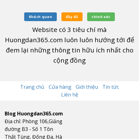
Khách quan
đầy đủ
chính xác
Website có
3
tiêu chí mà
Huongdan365.com luôn luôn hướng tới để
đem lại những thông tin hữu ích nhất cho
cộng đồng
Trang chủ
Cửa hàng
Giới thiệu
Tin tức
Liên hệ
Blog Huongdan365.com
Địa chỉ: Phòng 106,Giảng
đường B3 - Số 1 Tôn
Thất Tùng, Đống Đa, Hà