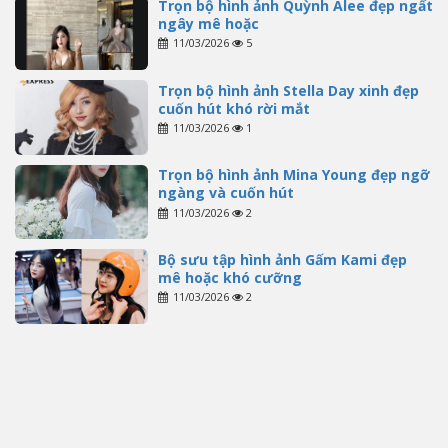
Trọn bộ hình ảnh Quỳnh Alee đẹp ngất
ngây mê hoặc
11/03/2026
5
Trọn bộ hình ảnh Stella Day xinh đẹp
cuốn hút khó rời mắt
11/03/2026
1
Trọn bộ hình ảnh Mina Young đẹp ngỡ
ngàng và cuốn hút
11/03/2026
2
Bộ sưu tập hình ảnh Gấm Kami đẹp
mê hoặc khó cưỡng
11/03/2026
2