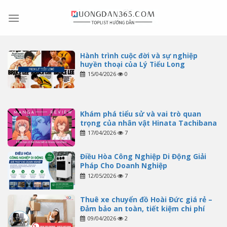
Skip
to
content
Hành trình cuộc đời và sự nghiệp
huyền thoại của Lý Tiểu Long
15/04/2026
0
Khám phá tiểu sử và vai trò quan
trọng của nhân vật Hinata Tachibana
17/04/2026
7
Điều Hòa Công Nghiệp Di Động Giải
Pháp Cho Doanh Nghiệp
12/05/2026
7
Thuê xe chuyển đồ Hoài Đức giá rẻ –
Đảm bảo an toàn, tiết kiệm chi phí
09/04/2026
2