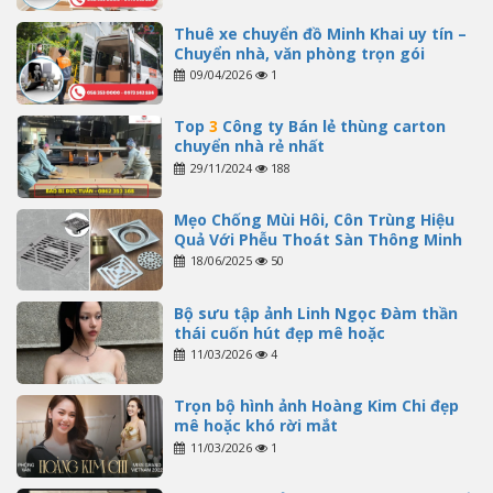
Thuê xe chuyển đồ Minh Khai uy tín –
Chuyển nhà, văn phòng trọn gói
09/04/2026
1
Top
3
Công ty Bán lẻ thùng carton
chuyển nhà rẻ nhất
29/11/2024
188
Mẹo Chống Mùi Hôi, Côn Trùng Hiệu
Quả Với Phễu Thoát Sàn Thông Minh
18/06/2025
50
Bộ sưu tập ảnh Linh Ngọc Đàm thần
thái cuốn hút đẹp mê hoặc
11/03/2026
4
Trọn bộ hình ảnh Hoàng Kim Chi đẹp
mê hoặc khó rời mắt
11/03/2026
1