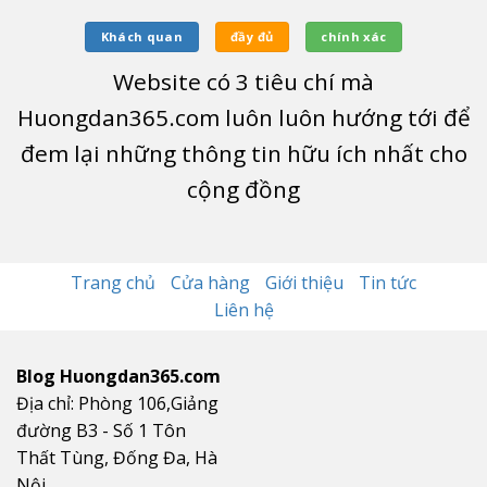
Khách quan
đầy đủ
chính xác
Website có
3
tiêu chí mà
Huongdan365.com luôn luôn hướng tới để
đem lại những thông tin hữu ích nhất cho
cộng đồng
Trang chủ
Cửa hàng
Giới thiệu
Tin tức
Liên hệ
Blog Huongdan365.com
Địa chỉ: Phòng 106,Giảng
đường B3 - Số 1 Tôn
Thất Tùng, Đống Đa, Hà
Nội