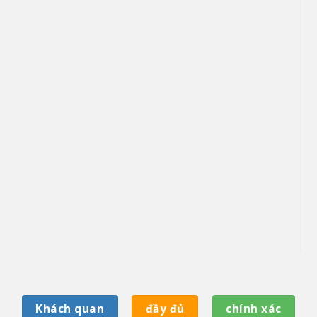
Khách quan
đầy đủ
chính xác