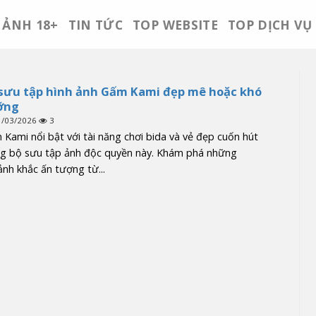
ẢNH 18+
TIN TỨC
TOP WEBSITE
TOP DỊCH VỤ
sưu tập hình ảnh Gấm Kami đẹp mê hoặc khó
ỡng
1/03/2026
3
Kami nổi bật với tài năng chơi bida và vẻ đẹp cuốn hút
ng bộ sưu tập ảnh độc quyền này. Khám phá những
nh khắc ấn tượng từ...