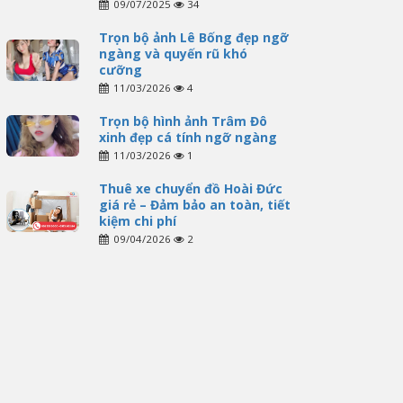
09/07/2025
34
Trọn bộ ảnh Lê Bống đẹp ngỡ
ngàng và quyến rũ khó
cưỡng
11/03/2026
4
Trọn bộ hình ảnh Trâm Đô
xinh đẹp cá tính ngỡ ngàng
11/03/2026
1
Thuê xe chuyển đồ Hoài Đức
giá rẻ – Đảm bảo an toàn, tiết
kiệm chi phí
09/04/2026
2