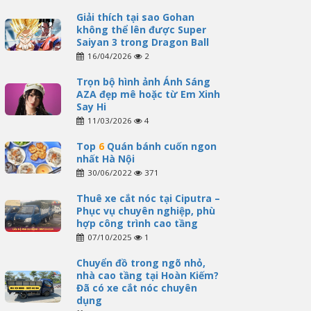
Giải thích tại sao Gohan
không thể lên được Super
Saiyan 3 trong Dragon Ball
16/04/2026
2
Trọn bộ hình ảnh Ánh Sáng
AZA đẹp mê hoặc từ Em Xinh
Say Hi
11/03/2026
4
Top
6
Quán bánh cuốn ngon
nhất Hà Nội
30/06/2022
371
Thuê xe cắt nóc tại Ciputra –
Phục vụ chuyên nghiệp, phù
hợp công trình cao tầng
07/10/2025
1
Chuyển đồ trong ngõ nhỏ,
nhà cao tầng tại Hoàn Kiếm?
Đã có xe cắt nóc chuyên
dụng