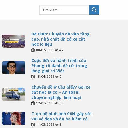
Ba Đình: Chuyển đồ vào tầng
cao, nhà chật đã có xe cắt
nóc lo liệu
08/07/2025
42
Cuộc đời và hành trình của
Phong tổ danh đề cử trong
làng giải trí Việt
15/04/2026
0
Chuyển đồ ở Cầu Giấy? Gọi xe
cắt nóc là có – An toàn,
chuyên nghiệp, linh hoạt
12/07/2025
39
Trọn bộ hình ảnh CiiN gây sốt
với vẻ đẹp và ồn ào hiếm có
11/03/2026
3