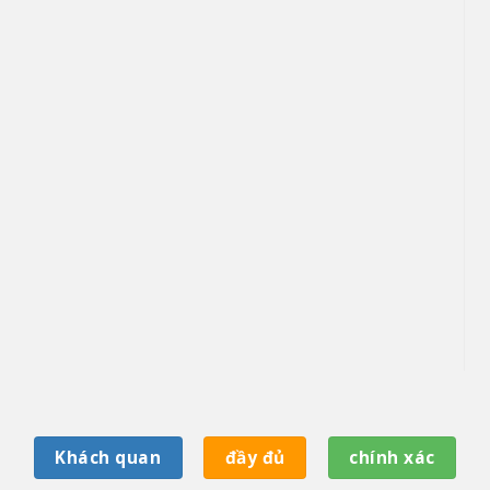
Khách quan
đầy đủ
chính xác