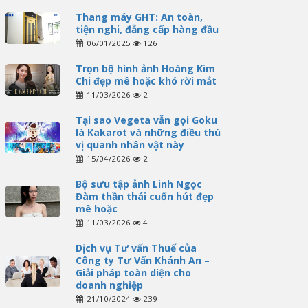
Thang máy GHT: An toàn,
tiện nghi, đẳng cấp hàng đầu
06/01/2025
126
Trọn bộ hình ảnh Hoàng Kim
Chi đẹp mê hoặc khó rời mắt
11/03/2026
2
Tại sao Vegeta vẫn gọi Goku
là Kakarot và những điều thú
vị quanh nhân vật này
15/04/2026
2
Bộ sưu tập ảnh Linh Ngọc
Đàm thần thái cuốn hút đẹp
mê hoặc
11/03/2026
4
Dịch vụ Tư vấn Thuế của
Công ty Tư Vấn Khánh An –
Giải pháp toàn diện cho
doanh nghiệp
21/10/2024
239