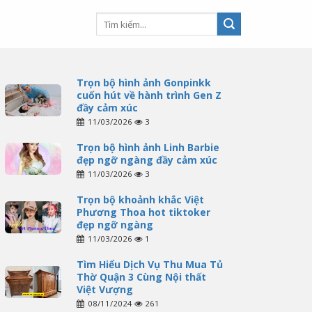
Trọn bộ hình ảnh Gonpinkk
cuốn hút về hành trình Gen Z
đầy cảm xúc
11/03/2026
3
Trọn bộ hình ảnh Linh Barbie
đẹp ngỡ ngàng đầy cảm xúc
11/03/2026
3
Trọn bộ khoảnh khắc Việt
Phương Thoa hot tiktoker
đẹp ngỡ ngàng
11/03/2026
1
Tìm Hiểu Dịch Vụ Thu Mua Tủ
Thờ Quận 3 Cùng Nội thất
Việt Vượng
08/11/2024
261