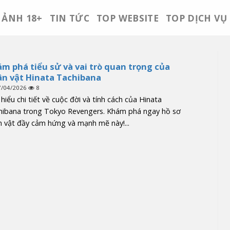
ẢNH 18+
TIN TỨC
TOP WEBSITE
TOP DỊCH VỤ
m phá tiểu sử và vai trò quan trọng của
n vật Hinata Tachibana
7/04/2026
8
hiểu chi tiết về cuộc đời và tính cách của Hinata
hibana trong Tokyo Revengers. Khám phá ngay hồ sơ
 vật đầy cảm hứng và mạnh mẽ này!...