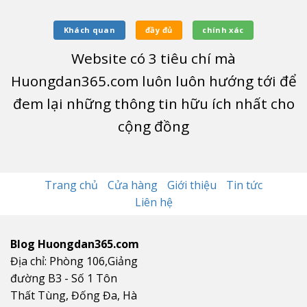
Khách quan
đầy đủ
chính xác
Website có
3
tiêu chí mà
Huongdan365.com luôn luôn hướng tới để
đem lại những thông tin hữu ích nhất cho
cộng đồng
Trang chủ
Cửa hàng
Giới thiệu
Tin tức
Liên hệ
Blog Huongdan365.com
Địa chỉ: Phòng 106,Giảng
đường B3 - Số 1 Tôn
Thất Tùng, Đống Đa, Hà