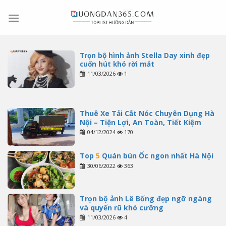
Skip
to
content
Trọn bộ hình ảnh Stella Day xinh đẹp
cuốn hút khó rời mắt
11/03/2026
1
Thuê Xe Tải Cắt Nóc Chuyên Dụng Hà
Nội – Tiện Lợi, An Toàn, Tiết Kiệm
04/12/2024
170
Top
5
Quán bún Ốc ngon nhất Hà Nội
30/06/2022
363
Trọn bộ ảnh Lê Bống đẹp ngỡ ngàng
và quyến rũ khó cưỡng
11/03/2026
4