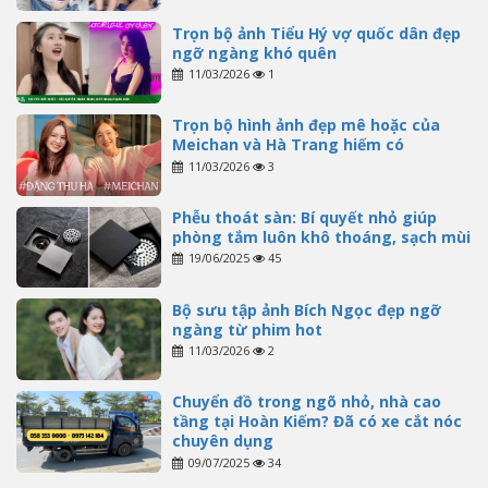
Trọn bộ ảnh Tiểu Hý vợ quốc dân đẹp
ngỡ ngàng khó quên
11/03/2026
1
Trọn bộ hình ảnh đẹp mê hoặc của
Meichan và Hà Trang hiếm có
11/03/2026
3
Phễu thoát sàn: Bí quyết nhỏ giúp
phòng tắm luôn khô thoáng, sạch mùi
19/06/2025
45
Bộ sưu tập ảnh Bích Ngọc đẹp ngỡ
ngàng từ phim hot
11/03/2026
2
Chuyển đồ trong ngõ nhỏ, nhà cao
tầng tại Hoàn Kiếm? Đã có xe cắt nóc
chuyên dụng
09/07/2025
34