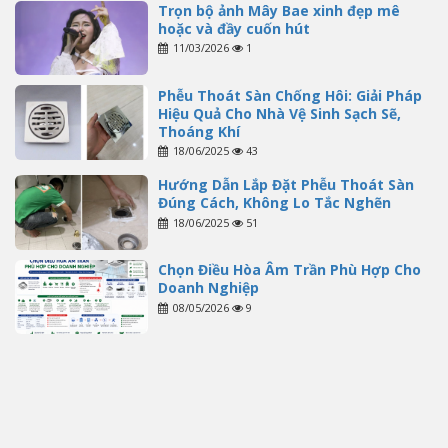
Trọn bộ ảnh Mây Bae xinh đẹp mê
hoặc và đầy cuốn hút
11/03/2026
1
Phễu Thoát Sàn Chống Hôi: Giải Pháp
Hiệu Quả Cho Nhà Vệ Sinh Sạch Sẽ,
Thoáng Khí
18/06/2025
43
Hướng Dẫn Lắp Đặt Phễu Thoát Sàn
Đúng Cách, Không Lo Tắc Nghẽn
18/06/2025
51
Chọn Điều Hòa Âm Trần Phù Hợp Cho
Doanh Nghiệp
08/05/2026
9