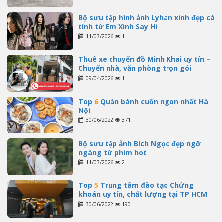
Bộ sưu tập hình ảnh Lyhan xinh đẹp cá
tính từ Em Xinh Say Hi
11/03/2026
1
Thuê xe chuyển đồ Minh Khai uy tín –
Chuyển nhà, văn phòng trọn gói
09/04/2026
1
Top
6
Quán bánh cuốn ngon nhất Hà
Nội
30/06/2022
371
Bộ sưu tập ảnh Bích Ngọc đẹp ngỡ
ngàng từ phim hot
11/03/2026
2
Top
5
Trung tâm đào tạo Chứng
khoán uy tín, chất lượng tại TP HCM
30/06/2022
190