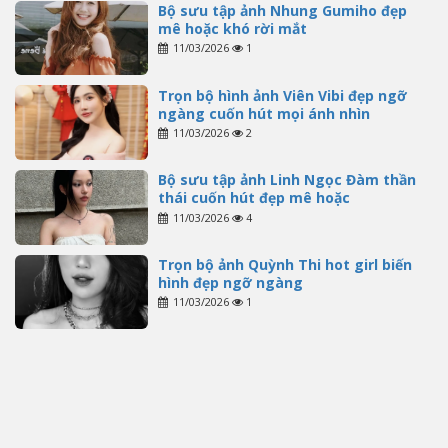
Bộ sưu tập ảnh Nhung Gumiho đẹp
mê hoặc khó rời mắt
11/03/2026
1
Trọn bộ hình ảnh Viên Vibi đẹp ngỡ
ngàng cuốn hút mọi ánh nhìn
11/03/2026
2
Bộ sưu tập ảnh Linh Ngọc Đàm thần
thái cuốn hút đẹp mê hoặc
11/03/2026
4
Trọn bộ ảnh Quỳnh Thi hot girl biến
hình đẹp ngỡ ngàng
11/03/2026
1