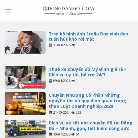
Skip
to
content
Trọn bộ hình ảnh Stella Day xinh đẹp
cuốn hút khó rời mắt
11/03/2026
1
Thuê xe chuyển đồ Mỹ Đình giá rẻ –
Dịch vụ uy tín, hỗ trợ 24/7
09/04/2026
1
Chuyển Nhượng Cổ Phần Những
nguyên tắc và quy định quan trọng
theo Luật Doanh nghiệp 2020
21/10/2024
233
Dịch vụ xe cắt nóc chuyển đồ tại Đống
Đa – Nhanh, gọn, tiết kiệm công sức
10/07/2025
51