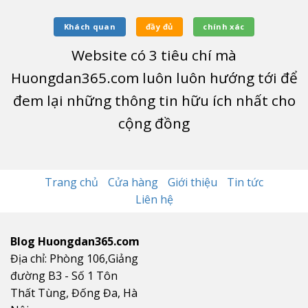
Khách quan
đầy đủ
chính xác
Website có
3
tiêu chí mà
Huongdan365.com luôn luôn hướng tới để
đem lại những thông tin hữu ích nhất cho
cộng đồng
Trang chủ
Cửa hàng
Giới thiệu
Tin tức
Liên hệ
Blog Huongdan365.com
Địa chỉ: Phòng 106,Giảng
đường B3 - Số 1 Tôn
Thất Tùng, Đống Đa, Hà