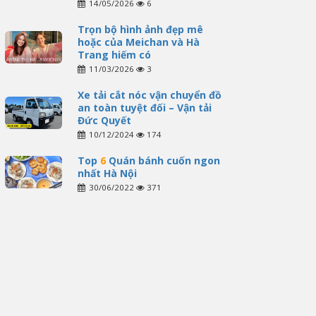
14/05/2026
6
Trọn bộ hình ảnh đẹp mê
hoặc của Meichan và Hà
Trang hiếm có
11/03/2026
3
Xe tải cắt nóc vận chuyển đồ
an toàn tuyệt đối – Vận tải
Đức Quyết
10/12/2024
174
Top
6
Quán bánh cuốn ngon
nhất Hà Nội
30/06/2022
371