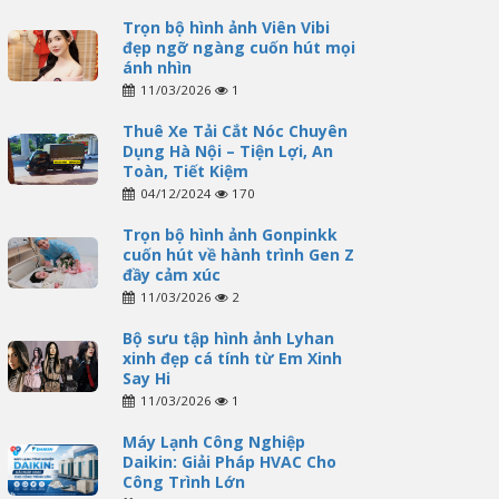
Trọn bộ hình ảnh Viên Vibi
đẹp ngỡ ngàng cuốn hút mọi
ánh nhìn
11/03/2026
1
Thuê Xe Tải Cắt Nóc Chuyên
Dụng Hà Nội – Tiện Lợi, An
Toàn, Tiết Kiệm
04/12/2024
170
Trọn bộ hình ảnh Gonpinkk
cuốn hút về hành trình Gen Z
đầy cảm xúc
11/03/2026
2
Bộ sưu tập hình ảnh Lyhan
xinh đẹp cá tính từ Em Xinh
Say Hi
11/03/2026
1
Máy Lạnh Công Nghiệp
Daikin: Giải Pháp HVAC Cho
Công Trình Lớn