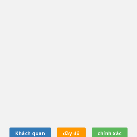
Khách quan
đầy đủ
chính xác