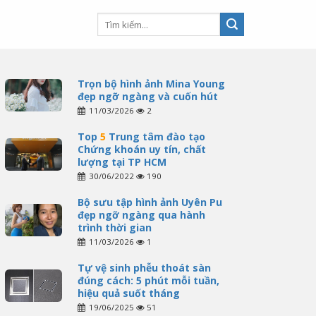
Trọn bộ hình ảnh Mina Young
đẹp ngỡ ngàng và cuốn hút
11/03/2026
2
Top
5
Trung tâm đào tạo
Chứng khoán uy tín, chất
lượng tại TP HCM
30/06/2022
190
Bộ sưu tập hình ảnh Uyên Pu
đẹp ngỡ ngàng qua hành
trình thời gian
11/03/2026
1
Tự vệ sinh phễu thoát sàn
đúng cách: 5 phút mỗi tuần,
hiệu quả suốt tháng
19/06/2025
51