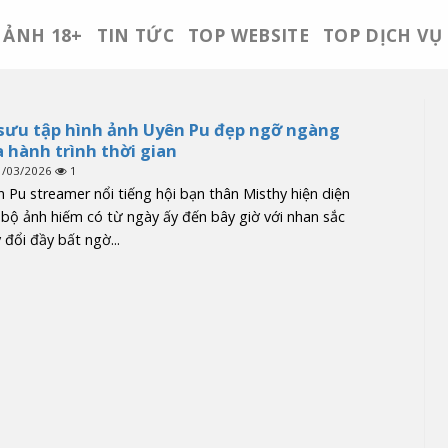
ẢNH 18+
TIN TỨC
TOP WEBSITE
TOP DỊCH VỤ
sưu tập hình ảnh Uyên Pu đẹp ngỡ ngàng
 hành trình thời gian
1/03/2026
1
 Pu streamer nổi tiếng hội bạn thân Misthy hiện diện
bộ ảnh hiếm có từ ngày ấy đến bây giờ với nhan sắc
 đổi đầy bất ngờ...