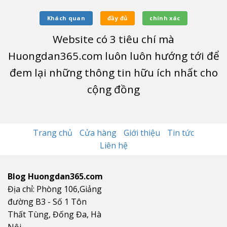
Khách quan
đầy đủ
chính xác
Website có
3
tiêu chí mà
Huongdan365.com luôn luôn hướng tới để
đem lại những thông tin hữu ích nhất cho
cộng đồng
Trang chủ
Cửa hàng
Giới thiệu
Tin tức
Liên hệ
Blog Huongdan365.com
Địa chỉ: Phòng 106,Giảng
đường B3 - Số 1 Tôn
Thất Tùng, Đống Đa, Hà