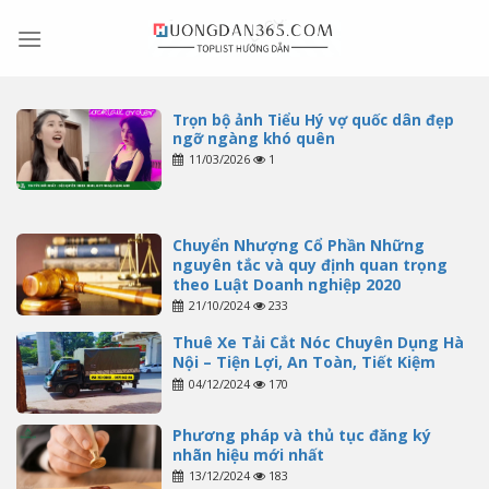
Skip
to
content
Trọn bộ ảnh Tiểu Hý vợ quốc dân đẹp
ngỡ ngàng khó quên
11/03/2026
1
Chuyển Nhượng Cổ Phần Những
nguyên tắc và quy định quan trọng
theo Luật Doanh nghiệp 2020
21/10/2024
233
Thuê Xe Tải Cắt Nóc Chuyên Dụng Hà
Nội – Tiện Lợi, An Toàn, Tiết Kiệm
04/12/2024
170
Phương pháp và thủ tục đăng ký
nhãn hiệu mới nhất
13/12/2024
183