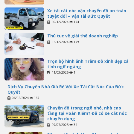
Xe tải cắt nóc vận chuyển đồ an toàn
tuyệt đối – Vận tải Đức Quyết
10/12/2024
174
Thủ tục về giải thể doanh nghiệp
16/12/2024
179
Trọn bộ hình ảnh Trâm Đô xinh đẹp cá
tính ngỡ ngàng
11/03/2026
1
Dịch Vụ Chuyển Nhà Giá Rẻ Với Xe Tải Cắt Nóc Của Đức
Quyết
06/12/2024
167
Chuyển đồ trong ngõ nhỏ, nhà cao
tầng tại Hoàn Kiếm? Đã có xe cắt nóc
chuyên dụng
09/07/2025
34