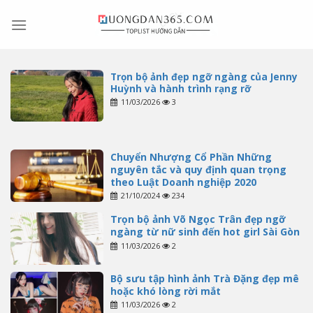
Skip
to
content
Trọn bộ ảnh đẹp ngỡ ngàng của Jenny
Huỳnh và hành trình rạng rỡ
11/03/2026
3
Chuyển Nhượng Cổ Phần Những
nguyên tắc và quy định quan trọng
theo Luật Doanh nghiệp 2020
21/10/2024
234
Trọn bộ ảnh Võ Ngọc Trân đẹp ngỡ
ngàng từ nữ sinh đến hot girl Sài Gòn
11/03/2026
2
Bộ sưu tập hình ảnh Trà Đặng đẹp mê
hoặc khó lòng rời mắt
11/03/2026
2