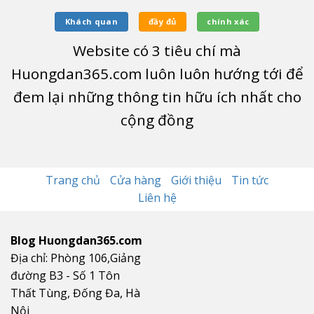
Khách quan
đầy đủ
chính xác
Website có
3
tiêu chí mà
Huongdan365.com luôn luôn hướng tới để
đem lại những thông tin hữu ích nhất cho
cộng đồng
Trang chủ
Cửa hàng
Giới thiệu
Tin tức
Liên hệ
Blog Huongdan365.com
Địa chỉ: Phòng 106,Giảng
đường B3 - Số 1 Tôn
Thất Tùng, Đống Đa, Hà
Nội