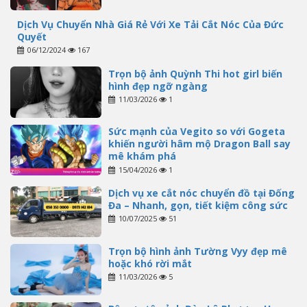
Dịch Vụ Chuyển Nhà Giá Rẻ Với Xe Tải Cắt Nóc Của Đức
Quyết
06/12/2024
167
Trọn bộ ảnh Quỳnh Thi hot girl biến
hình đẹp ngỡ ngàng
11/03/2026
1
Sức mạnh của Vegito so với Gogeta
khiến người hâm mộ Dragon Ball say
mê khám phá
15/04/2026
1
Dịch vụ xe cắt nóc chuyển đồ tại Đống
Đa – Nhanh, gọn, tiết kiệm công sức
10/07/2025
51
Trọn bộ hình ảnh Tường Vyy đẹp mê
hoặc khó rời mắt
11/03/2026
5