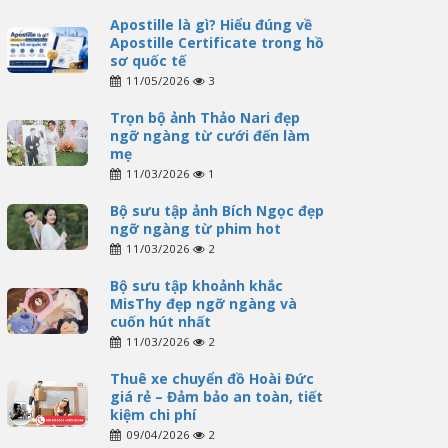
Apostille là gì? Hiểu đúng về
Apostille Certificate trong hồ
sơ quốc tế
11/05/2026
3
Trọn bộ ảnh Thảo Nari đẹp
ngỡ ngàng từ cưới đến làm
mẹ
11/03/2026
1
Bộ sưu tập ảnh Bích Ngọc đẹp
ngỡ ngàng từ phim hot
11/03/2026
2
Bộ sưu tập khoảnh khắc
MisThy đẹp ngỡ ngàng và
cuốn hút nhất
11/03/2026
2
Thuê xe chuyển đồ Hoài Đức
giá rẻ – Đảm bảo an toàn, tiết
kiệm chi phí
09/04/2026
2