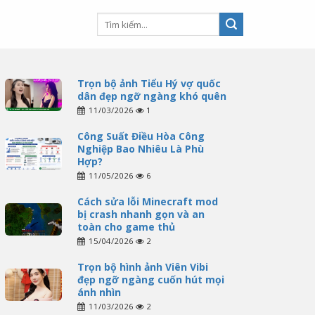
Trọn bộ ảnh Tiểu Hý vợ quốc
dân đẹp ngỡ ngàng khó quên
11/03/2026
1
Công Suất Điều Hòa Công
Nghiệp Bao Nhiêu Là Phù
Hợp?
11/05/2026
6
Cách sửa lỗi Minecraft mod
bị crash nhanh gọn và an
toàn cho game thủ
15/04/2026
2
Trọn bộ hình ảnh Viên Vibi
đẹp ngỡ ngàng cuốn hút mọi
ánh nhìn
11/03/2026
2