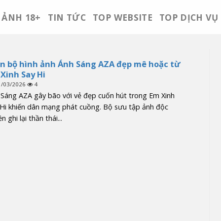
ẢNH 18+
TIN TỨC
TOP WEBSITE
TOP DỊCH VỤ
n bộ hình ảnh Ánh Sáng AZA đẹp mê hoặc từ
Xinh Say Hi
1/03/2026
4
Sáng AZA gây bão với vẻ đẹp cuốn hút trong Em Xinh
Hi khiến dân mạng phát cuồng. Bộ sưu tập ảnh độc
n ghi lại thần thái...