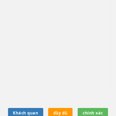
Khách quan
đầy đủ
chính xác