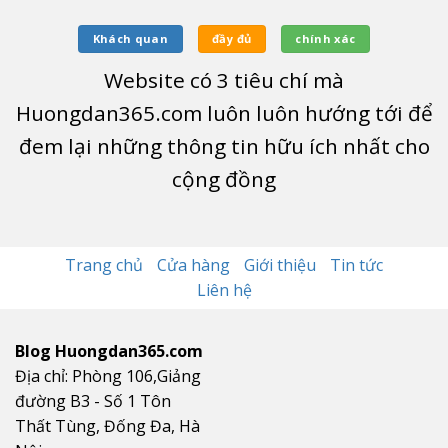
Khách quan
đầy đủ
chính xác
Website có
3
tiêu chí mà
Huongdan365.com luôn luôn hướng tới để
đem lại những thông tin hữu ích nhất cho
cộng đồng
Trang chủ
Cửa hàng
Giới thiệu
Tin tức
Liên hệ
Blog Huongdan365.com
Địa chỉ: Phòng 106,Giảng
đường B3 - Số 1 Tôn
Thất Tùng, Đống Đa, Hà