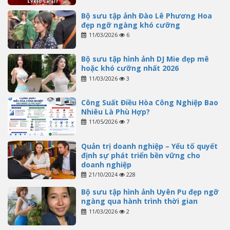
Bộ sưu tập ảnh Đào Lê Phương Hoa
đẹp ngỡ ngàng khó cưỡng
11/03/2026
6
Bộ sưu tập hình ảnh DJ Mie đẹp mê
hoặc khó cưỡng nhất 2026
11/03/2026
3
Công Suất Điều Hòa Công Nghiệp Bao
Nhiêu Là Phù Hợp?
11/05/2026
7
Quản trị doanh nghiệp – Yếu tố quyết
định sự phát triển bền vững cho
doanh nghiệp
21/10/2024
228
Bộ sưu tập hình ảnh Uyên Pu đẹp ngỡ
ngàng qua hành trình thời gian
11/03/2026
2