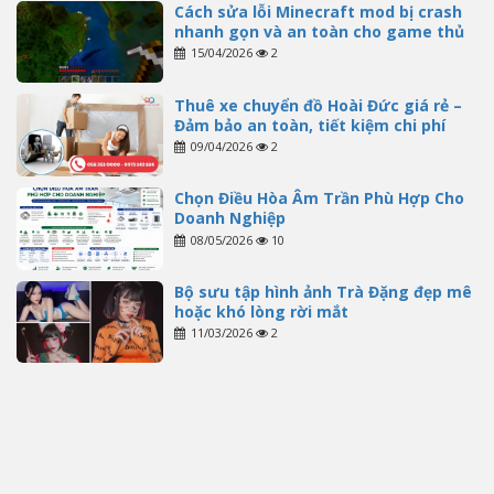
Cách sửa lỗi Minecraft mod bị crash
nhanh gọn và an toàn cho game thủ
15/04/2026
2
Thuê xe chuyển đồ Hoài Đức giá rẻ –
Đảm bảo an toàn, tiết kiệm chi phí
09/04/2026
2
Chọn Điều Hòa Âm Trần Phù Hợp Cho
Doanh Nghiệp
08/05/2026
10
Bộ sưu tập hình ảnh Trà Đặng đẹp mê
hoặc khó lòng rời mắt
11/03/2026
2