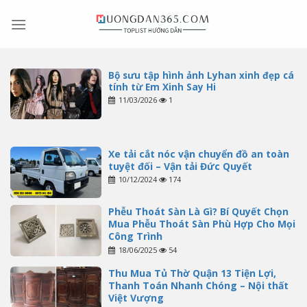
Skip
to
content
Bộ sưu tập hình ảnh Lyhan xinh đẹp cá
tính từ Em Xinh Say Hi
11/03/2026
1
Xe tải cắt nóc vận chuyển đồ an toàn
tuyệt đối – Vận tải Đức Quyết
10/12/2024
174
Phễu Thoát Sàn Là Gì? Bí Quyết Chọn
Mua Phễu Thoát Sàn Phù Hợp Cho Mọi
Công Trình
18/06/2025
54
Thu Mua Tủ Thờ Quận 13 Tiện Lợi,
Thanh Toán Nhanh Chóng – Nội thất
Việt Vượng