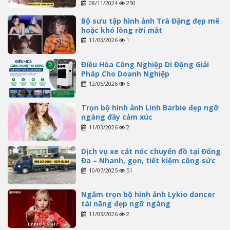
08/11/2024
250
Bộ sưu tập hình ảnh Trà Đặng đẹp mê
hoặc khó lòng rời mắt
11/03/2026
1
Điều Hòa Công Nghiệp Di Động Giải
Pháp Cho Doanh Nghiệp
12/05/2026
6
Trọn bộ hình ảnh Linh Barbie đẹp ngỡ
ngàng đầy cảm xúc
11/03/2026
2
Dịch vụ xe cắt nóc chuyển đồ tại Đống
Đa – Nhanh, gọn, tiết kiệm công sức
10/07/2025
51
Ngắm trọn bộ hình ảnh Lykio dancer
tài năng đẹp ngỡ ngàng
11/03/2026
2