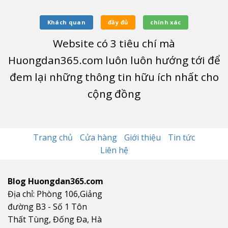
Khách quan
đầy đủ
chính xác
Website có
3
tiêu chí mà
Huongdan365.com luôn luôn hướng tới để
đem lại những thông tin hữu ích nhất cho
cộng đồng
Trang chủ
Cửa hàng
Giới thiệu
Tin tức
Liên hệ
Blog Huongdan365.com
Địa chỉ: Phòng 106,Giảng
đường B3 - Số 1 Tôn
Thất Tùng, Đống Đa, Hà