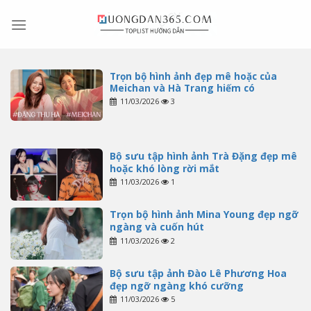
Skip
to
content
Trọn bộ hình ảnh đẹp mê hoặc của
Meichan và Hà Trang hiếm có
11/03/2026
3
Bộ sưu tập hình ảnh Trà Đặng đẹp mê
hoặc khó lòng rời mắt
11/03/2026
1
Trọn bộ hình ảnh Mina Young đẹp ngỡ
ngàng và cuốn hút
11/03/2026
2
Bộ sưu tập ảnh Đào Lê Phương Hoa
đẹp ngỡ ngàng khó cưỡng
11/03/2026
5