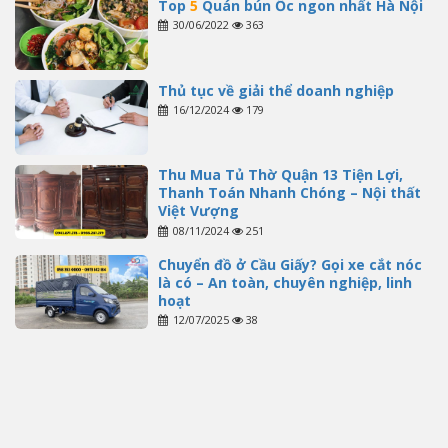
Top
5
Quán bún Ốc ngon nhất Hà Nội
30/06/2022
363
Thủ tục về giải thể doanh nghiệp
16/12/2024
179
Thu Mua Tủ Thờ Quận 13 Tiện Lợi,
Thanh Toán Nhanh Chóng – Nội thất
Việt Vượng
08/11/2024
251
Chuyển đồ ở Cầu Giấy? Gọi xe cắt nóc
là có – An toàn, chuyên nghiệp, linh
hoạt
12/07/2025
38