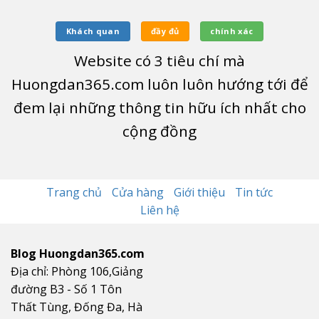
Khách quan
đầy đủ
chính xác
Website có
3
tiêu chí mà
Huongdan365.com luôn luôn hướng tới để
đem lại những thông tin hữu ích nhất cho
cộng đồng
Trang chủ
Cửa hàng
Giới thiệu
Tin tức
Liên hệ
Blog Huongdan365.com
Địa chỉ: Phòng 106,Giảng
đường B3 - Số 1 Tôn
Thất Tùng, Đống Đa, Hà