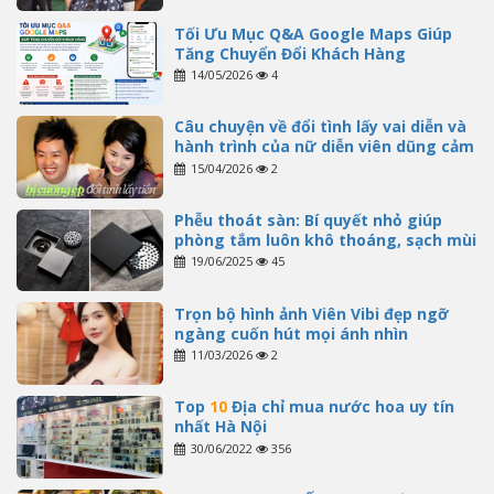
Tối Ưu Mục Q&A Google Maps Giúp
Tăng Chuyển Đổi Khách Hàng
14/05/2026
4
Câu chuyện về đổi tình lấy vai diễn và
hành trình của nữ diễn viên dũng cảm
15/04/2026
2
Phễu thoát sàn: Bí quyết nhỏ giúp
phòng tắm luôn khô thoáng, sạch mùi
19/06/2025
45
Trọn bộ hình ảnh Viên Vibi đẹp ngỡ
ngàng cuốn hút mọi ánh nhìn
11/03/2026
2
Top
10
Địa chỉ mua nước hoa uy tín
nhất Hà Nội
30/06/2022
356