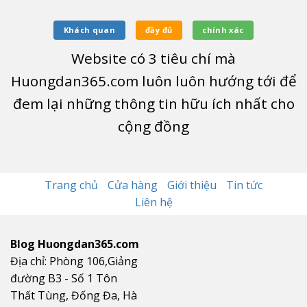
Khách quan
đầy đủ
chính xác
Website có
3
tiêu chí mà
Huongdan365.com luôn luôn hướng tới để
đem lại những thông tin hữu ích nhất cho
cộng đồng
Trang chủ
Cửa hàng
Giới thiệu
Tin tức
Liên hệ
Blog Huongdan365.com
Địa chỉ: Phòng 106,Giảng
đường B3 - Số 1 Tôn
Thất Tùng, Đống Đa, Hà