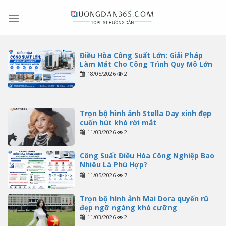
Skip
to
content
Điều Hòa Công Suất Lớn: Giải Pháp
Làm Mát Cho Công Trình Quy Mô Lớn
18/05/2026
2
Trọn bộ hình ảnh Stella Day xinh đẹp
cuốn hút khó rời mắt
11/03/2026
2
Công Suất Điều Hòa Công Nghiệp Bao
Nhiêu Là Phù Hợp?
11/05/2026
7
Trọn bộ hình ảnh Mai Dora quyến rũ
đẹp ngỡ ngàng khó cưỡng
11/03/2026
2