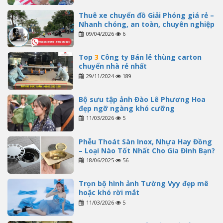
Thuê xe chuyển đồ Giải Phóng giá rẻ –
Nhanh chóng, an toàn, chuyên nghiệp
09/04/2026
6
Top
3
Công ty Bán lẻ thùng carton
chuyển nhà rẻ nhất
29/11/2024
189
Bộ sưu tập ảnh Đào Lê Phương Hoa
đẹp ngỡ ngàng khó cưỡng
11/03/2026
5
Phễu Thoát Sàn Inox, Nhựa Hay Đồng
– Loại Nào Tốt Nhất Cho Gia Đình Bạn?
18/06/2025
56
Trọn bộ hình ảnh Tường Vyy đẹp mê
hoặc khó rời mắt
11/03/2026
5