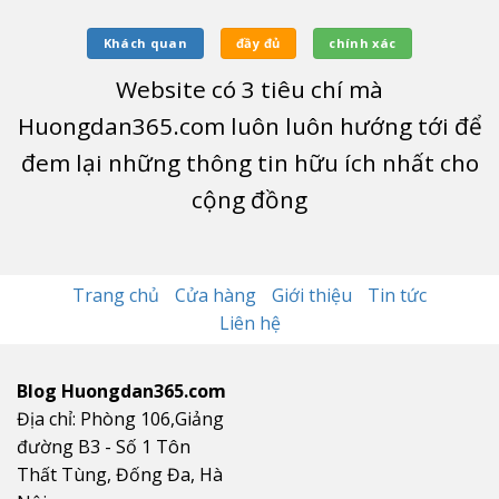
Khách quan
đầy đủ
chính xác
Website có
3
tiêu chí mà
Huongdan365.com luôn luôn hướng tới để
đem lại những thông tin hữu ích nhất cho
cộng đồng
Trang chủ
Cửa hàng
Giới thiệu
Tin tức
Liên hệ
Blog Huongdan365.com
Địa chỉ: Phòng 106,Giảng
đường B3 - Số 1 Tôn
Thất Tùng, Đống Đa, Hà