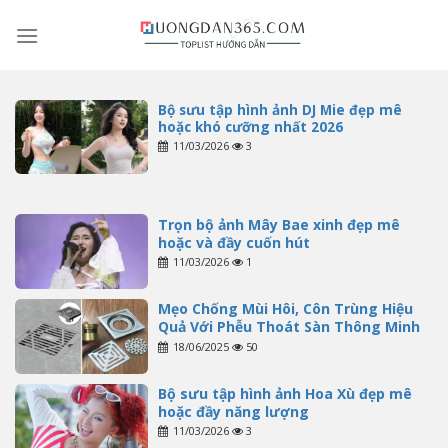
Skip
to
content
Bộ sưu tập hình ảnh DJ Mie đẹp mê
hoặc khó cưỡng nhất 2026
11/03/2026
3
Trọn bộ ảnh Mây Bae xinh đẹp mê
hoặc và đầy cuốn hút
11/03/2026
1
Mẹo Chống Mùi Hôi, Côn Trùng Hiệu
Quả Với Phễu Thoát Sàn Thông Minh
18/06/2025
50
Bộ sưu tập hình ảnh Hoa Xù đẹp mê
hoặc đầy năng lượng
11/03/2026
3