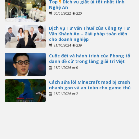
Top
5
Dịch vụ giặt ủi tốt nhất tỉnh
Nghệ An
30/06/2022
220
Dịch vụ Tư vấn Thuế của Công ty Tư
Vấn Khánh An – Giải pháp toàn diện
cho doanh nghiệp
21/10/2024
239
Cuộc đời và hành trình của Phong tổ
danh đề cử trong làng giải trí Việt
15/04/2026
0
Cách sửa lỗi Minecraft mod bị crash
nhanh gọn và an toàn cho game thủ
15/04/2026
2