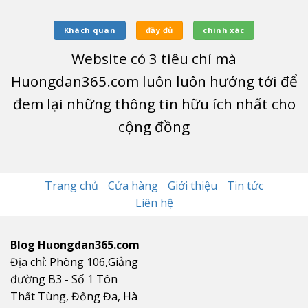
Khách quan
đầy đủ
chính xác
Website có
3
tiêu chí mà
Huongdan365.com luôn luôn hướng tới để
đem lại những thông tin hữu ích nhất cho
cộng đồng
Trang chủ
Cửa hàng
Giới thiệu
Tin tức
Liên hệ
Blog Huongdan365.com
Địa chỉ: Phòng 106,Giảng
đường B3 - Số 1 Tôn
Thất Tùng, Đống Đa, Hà