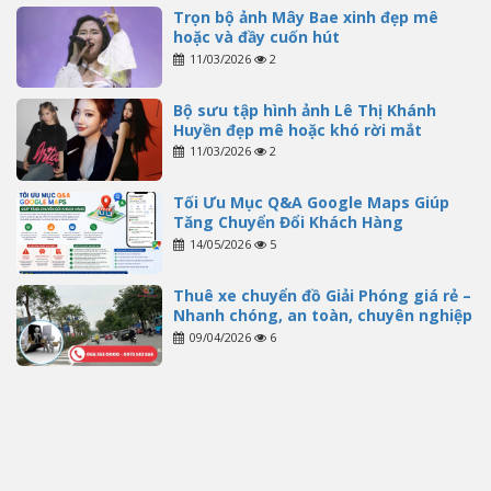
Trọn bộ ảnh Mây Bae xinh đẹp mê
hoặc và đầy cuốn hút
11/03/2026
2
Bộ sưu tập hình ảnh Lê Thị Khánh
Huyền đẹp mê hoặc khó rời mắt
11/03/2026
2
Tối Ưu Mục Q&A Google Maps Giúp
Tăng Chuyển Đổi Khách Hàng
14/05/2026
5
Thuê xe chuyển đồ Giải Phóng giá rẻ –
Nhanh chóng, an toàn, chuyên nghiệp
09/04/2026
6