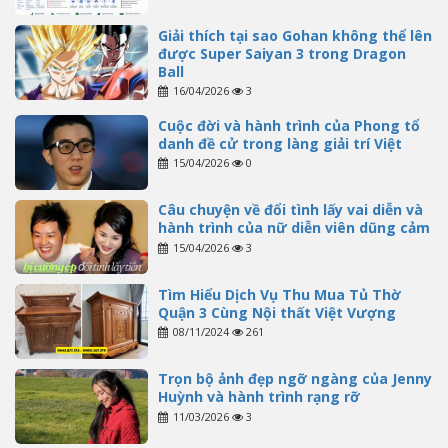
Giải thích tại sao Gohan không thể lên
được Super Saiyan 3 trong Dragon
Ball
16/04/2026
3
Cuộc đời và hành trình của Phong tổ
danh đề cử trong làng giải trí Việt
15/04/2026
0
Câu chuyện về đổi tình lấy vai diễn và
hành trình của nữ diễn viên dũng cảm
15/04/2026
3
Tìm Hiểu Dịch Vụ Thu Mua Tủ Thờ
Quận 3 Cùng Nội thất Việt Vượng
08/11/2024
261
Trọn bộ ảnh đẹp ngỡ ngàng của Jenny
Huỳnh và hành trình rạng rỡ
11/03/2026
3