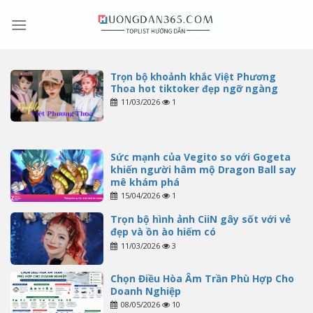
Skip
to
content
Trọn bộ khoảnh khắc Việt Phương
Thoa hot tiktoker đẹp ngỡ ngàng
11/03/2026
1
Sức mạnh của Vegito so với Gogeta
khiến người hâm mộ Dragon Ball say
mê khám phá
15/04/2026
1
Trọn bộ hình ảnh CiiN gây sốt với vẻ
đẹp và ồn ào hiếm có
11/03/2026
3
Chọn Điều Hòa Âm Trần Phù Hợp Cho
Doanh Nghiệp
08/05/2026
10