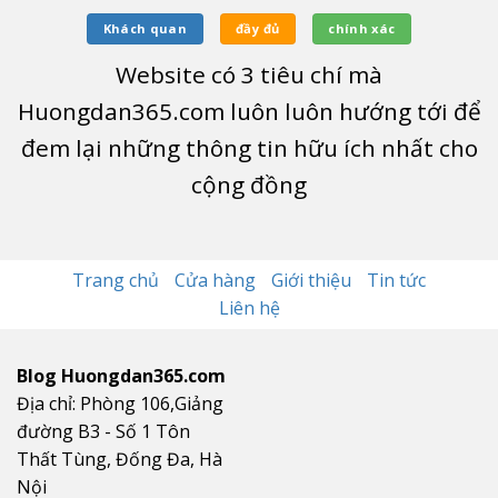
Khách quan
đầy đủ
chính xác
Website có
3
tiêu chí mà
Huongdan365.com luôn luôn hướng tới để
đem lại những thông tin hữu ích nhất cho
cộng đồng
Trang chủ
Cửa hàng
Giới thiệu
Tin tức
Liên hệ
Blog Huongdan365.com
Địa chỉ: Phòng 106,Giảng
đường B3 - Số 1 Tôn
Thất Tùng, Đống Đa, Hà
Nội