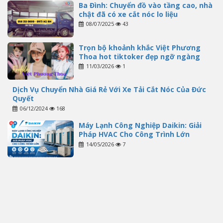
Ba Đình: Chuyển đồ vào tầng cao, nhà
chật đã có xe cắt nóc lo liệu
08/07/2025
43
Trọn bộ khoảnh khắc Việt Phương
Thoa hot tiktoker đẹp ngỡ ngàng
11/03/2026
1
Dịch Vụ Chuyển Nhà Giá Rẻ Với Xe Tải Cắt Nóc Của Đức
Quyết
06/12/2024
168
Máy Lạnh Công Nghiệp Daikin: Giải
Pháp HVAC Cho Công Trình Lớn
14/05/2026
7