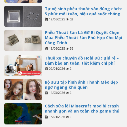
Tự vệ sinh phễu thoát sàn đúng cách:
5 phút mỗi tuần, hiệu quả suốt tháng
19/06/2025
52
Phễu Thoát Sàn Là Gì? Bí Quyết Chọn
Mua Phễu Thoát Sàn Phù Hợp Cho Mọi
Công Trình
18/06/2025
55
Thuê xe chuyển đồ Hoài Đức giá rẻ –
Đảm bảo an toàn, tiết kiệm chi phí
09/04/2026
2
Bộ sưu tập hình ảnh Thanh Mèo đẹp
ngỡ ngàng khó quên
11/03/2026
2
Cách sửa lỗi Minecraft mod bị crash
nhanh gọn và an toàn cho game thủ
15/04/2026
2