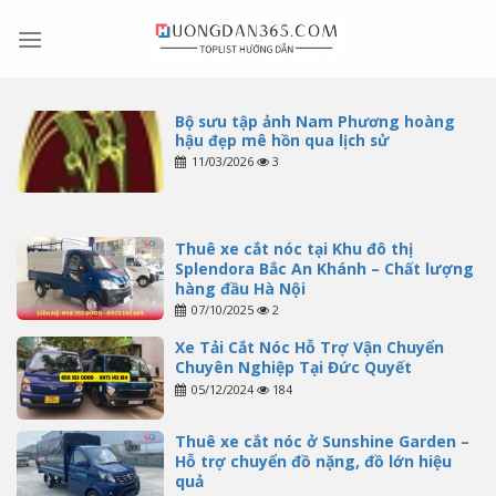
Skip
to
content
Bộ sưu tập ảnh Nam Phương hoàng
hậu đẹp mê hồn qua lịch sử
11/03/2026
3
Thuê xe cắt nóc tại Khu đô thị
Splendora Bắc An Khánh – Chất lượng
hàng đầu Hà Nội
07/10/2025
2
Xe Tải Cắt Nóc Hỗ Trợ Vận Chuyển
Chuyên Nghiệp Tại Đức Quyết
05/12/2024
184
Thuê xe cắt nóc ở Sunshine Garden –
Hỗ trợ chuyển đồ nặng, đồ lớn hiệu
quả