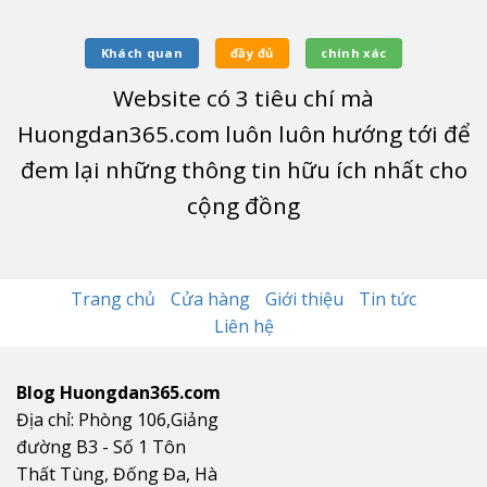
Khách quan
đầy đủ
chính xác
Website có
3
tiêu chí mà
Huongdan365.com luôn luôn hướng tới để
đem lại những thông tin hữu ích nhất cho
cộng đồng
Trang chủ
Cửa hàng
Giới thiệu
Tin tức
Liên hệ
Blog Huongdan365.com
Địa chỉ: Phòng 106,Giảng
đường B3 - Số 1 Tôn
Thất Tùng, Đống Đa, Hà