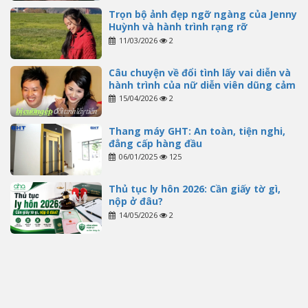
Trọn bộ ảnh đẹp ngỡ ngàng của Jenny
Huỳnh và hành trình rạng rỡ
11/03/2026
2
Câu chuyện về đổi tình lấy vai diễn và
hành trình của nữ diễn viên dũng cảm
15/04/2026
2
Thang máy GHT: An toàn, tiện nghi,
đẳng cấp hàng đầu
06/01/2025
125
Thủ tục ly hôn 2026: Cần giấy tờ gì,
nộp ở đâu?
14/05/2026
2