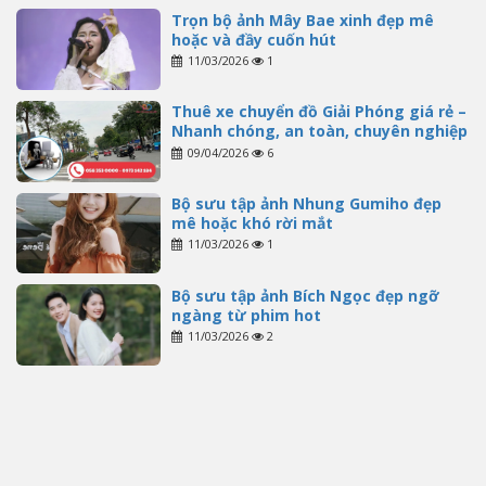
Trọn bộ ảnh Mây Bae xinh đẹp mê
hoặc và đầy cuốn hút
11/03/2026
1
Thuê xe chuyển đồ Giải Phóng giá rẻ –
Nhanh chóng, an toàn, chuyên nghiệp
09/04/2026
6
Bộ sưu tập ảnh Nhung Gumiho đẹp
mê hoặc khó rời mắt
11/03/2026
1
Bộ sưu tập ảnh Bích Ngọc đẹp ngỡ
ngàng từ phim hot
11/03/2026
2