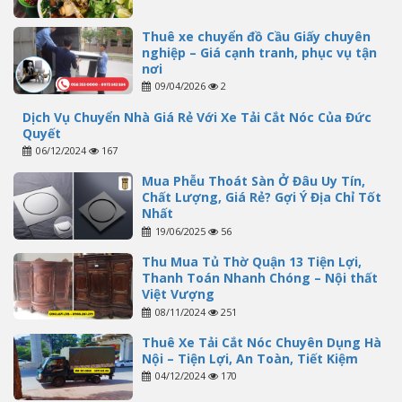
Thuê xe chuyển đồ Cầu Giấy chuyên
nghiệp – Giá cạnh tranh, phục vụ tận
nơi
09/04/2026
2
Dịch Vụ Chuyển Nhà Giá Rẻ Với Xe Tải Cắt Nóc Của Đức
Quyết
06/12/2024
167
Mua Phễu Thoát Sàn Ở Đâu Uy Tín,
Chất Lượng, Giá Rẻ? Gợi Ý Địa Chỉ Tốt
Nhất
19/06/2025
56
Thu Mua Tủ Thờ Quận 13 Tiện Lợi,
Thanh Toán Nhanh Chóng – Nội thất
Việt Vượng
08/11/2024
251
Thuê Xe Tải Cắt Nóc Chuyên Dụng Hà
Nội – Tiện Lợi, An Toàn, Tiết Kiệm
04/12/2024
170