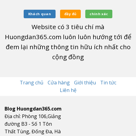
Khách quan
đầy đủ
chính xác
Website có
3
tiêu chí mà
Huongdan365.com luôn luôn hướng tới để
đem lại những thông tin hữu ích nhất cho
cộng đồng
Trang chủ
Cửa hàng
Giới thiệu
Tin tức
Liên hệ
Blog Huongdan365.com
Địa chỉ: Phòng 106,Giảng
đường B3 - Số 1 Tôn
Thất Tùng, Đống Đa, Hà