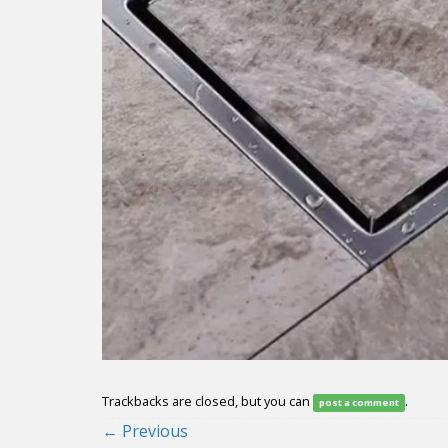
Trackbacks are closed, but you can
.
post a comment
←
Previous