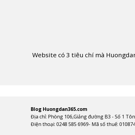
Website có
3
tiêu chí mà Huongdan
Blog Huongdan365.com
Địa chỉ: Phòng 106,Giảng đường B3 - Số 1 Tô
Điện thoại: 0248 585 6969- Mã số thuế: 01087