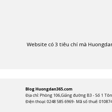
Website có
3
tiêu chí mà Huongdan
Blog Huongdan365.com
Địa chỉ: Phòng 106,Giảng đường B3 - Số 1 Tô
Điện thoại: 0248 585 6969- Mã số thuế: 01087