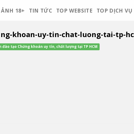
ẢNH 18+
TIN TỨC
TOP WEBSITE
TOP DỊCH VỤ
ung-khoan-uy-tin-chat-luong-tai-tp-
 đào tạo Chứng khoán uy tín, chất lượng tại TP HCM