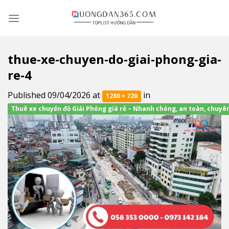
Skip
to
content
thue-xe-chuyen-do-giai-phong-gia-
re-4
Published
09/04/2026
at
in
1280 × 720
Thuê xe chuyển đồ Giải Phóng giá rẻ – Nhanh chóng, an toàn, chuyê