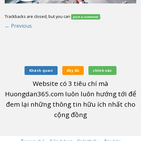
Trackbacks are closed, but you can
.
post a comment
←
Previous
Khách quan
đầy đủ
chính xác
Website có
3
tiêu chí mà
Huongdan365.com luôn luôn hướng tới để
đem lại những thông tin hữu ích nhất cho
cộng đồng