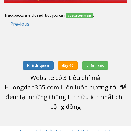
Trackbacks are closed, but you can
.
post a comment
←
Previous
Khách quan
đầy đủ
chính xác
Website có
3
tiêu chí mà
Huongdan365.com luôn luôn hướng tới để
đem lại những thông tin hữu ích nhất cho
cộng đồng